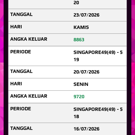
20
23/07/2026
KAMIS
8863
SINGAPORE49(49) - 5
19
20/07/2026
SENIN
9720
SINGAPORE49(49) - 5
18
16/07/2026