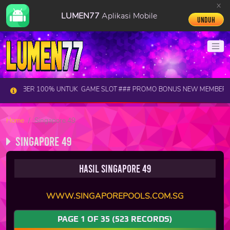
x
LUMEN77
Aplikasi Mobile
Unduh
MBER 100% UNTUK GAME SLOT ### PROMO BONUS NEW MEMBER 60 % 
Home
Singapore 49
Singapore 49
Hasil Singapore 49
WWW.SINGAPOREPOOLS.COM.SG
PAGE
1
OF
35
(523 RECORDS)