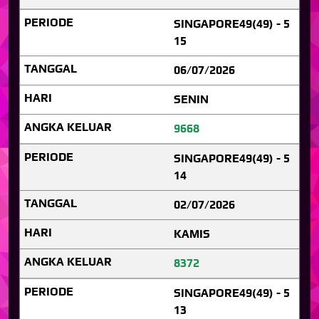
SINGAPORE49(49) - 5
15
06/07/2026
SENIN
9668
SINGAPORE49(49) - 5
14
02/07/2026
KAMIS
8372
SINGAPORE49(49) - 5
13