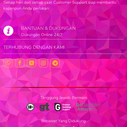
Setiap hari dan setiap saat Customer Support siap membantu
kapanpun Anda perlukan.
BANTUAN & DUKUNGAN
Dukungan Online 24/7
TERHUBUNG DENGAN KAMI
Tanggung Jawab Bermain
Browser Yang Didukung