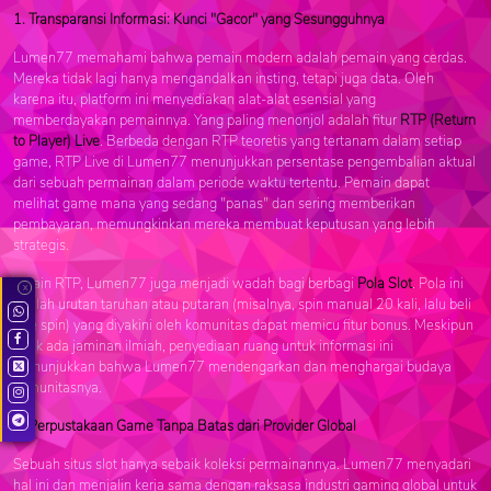
1. Transparansi Informasi: Kunci "Gacor" yang Sesungguhnya
Lumen77 memahami bahwa pemain modern adalah pemain yang cerdas.
Mereka tidak lagi hanya mengandalkan insting, tetapi juga data. Oleh
karena itu, platform ini menyediakan alat-alat esensial yang
memberdayakan pemainnya. Yang paling menonjol adalah fitur
RTP (Return
to Player) Live
. Berbeda dengan RTP teoretis yang tertanam dalam setiap
game, RTP Live di Lumen77 menunjukkan persentase pengembalian aktual
dari sebuah permainan dalam periode waktu tertentu. Pemain dapat
melihat game mana yang sedang "panas" dan sering memberikan
pembayaran, memungkinkan mereka membuat keputusan yang lebih
strategis.
Selain RTP, Lumen77 juga menjadi wadah bagi berbagi
Pola Slot
. Pola ini
x
adalah urutan taruhan atau putaran (misalnya, spin manual 20 kali, lalu beli
free spin) yang diyakini oleh komunitas dapat memicu fitur bonus. Meskipun
tidak ada jaminan ilmiah, penyediaan ruang untuk informasi ini
menunjukkan bahwa Lumen77 mendengarkan dan menghargai budaya
komunitasnya.
2. Perpustakaan Game Tanpa Batas dari Provider Global
Sebuah situs slot hanya sebaik koleksi permainannya. Lumen77 menyadari
hal ini dan menjalin kerja sama dengan raksasa industri gaming global untuk