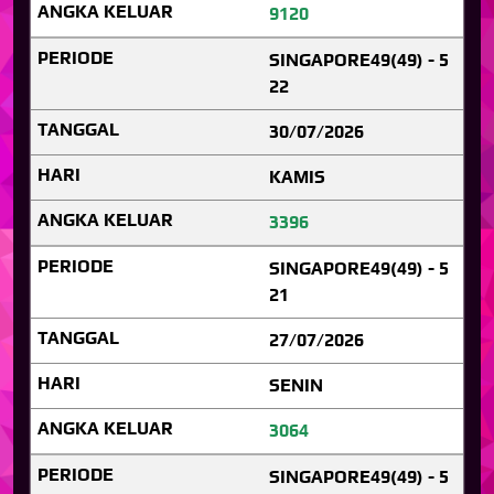
9120
SINGAPORE49(49) - 5
22
30/07/2026
KAMIS
3396
SINGAPORE49(49) - 5
21
27/07/2026
SENIN
3064
SINGAPORE49(49) - 5