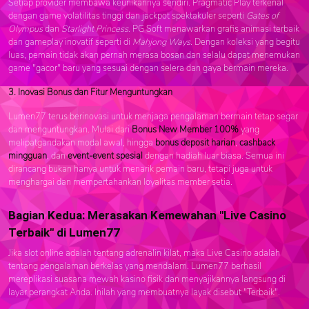
Setiap provider membawa keunikannya sendiri. Pragmatic Play terkenal
dengan game volatilitas tinggi dan jackpot spektakuler seperti
Gates of
Olympus
dan
Starlight Princess
. PG Soft menawarkan grafis animasi terbaik
dan gameplay inovatif seperti di
Mahjong Ways
. Dengan koleksi yang begitu
luas, pemain tidak akan pernah merasa bosan dan selalu dapat menemukan
game "gacor" baru yang sesuai dengan selera dan gaya bermain mereka.
3. Inovasi Bonus dan Fitur Menguntungkan
Lumen77 terus berinovasi untuk menjaga pengalaman bermain tetap segar
dan menguntungkan. Mulai dari
Bonus New Member 100%
yang
melipatgandakan modal awal, hingga
bonus deposit harian
,
cashback
mingguan
, dan
event-event spesial
dengan hadiah luar biasa. Semua ini
dirancang bukan hanya untuk menarik pemain baru, tetapi juga untuk
menghargai dan mempertahankan loyalitas member setia.
Bagian Kedua: Merasakan Kemewahan "Live Casino
Terbaik" di Lumen77
Jika slot online adalah tentang adrenalin kilat, maka Live Casino adalah
tentang pengalaman berkelas yang mendalam. Lumen77 berhasil
mereplikasi suasana mewah kasino fisik dan menyajikannya langsung di
layar perangkat Anda. Inilah yang membuatnya layak disebut "Terbaik".