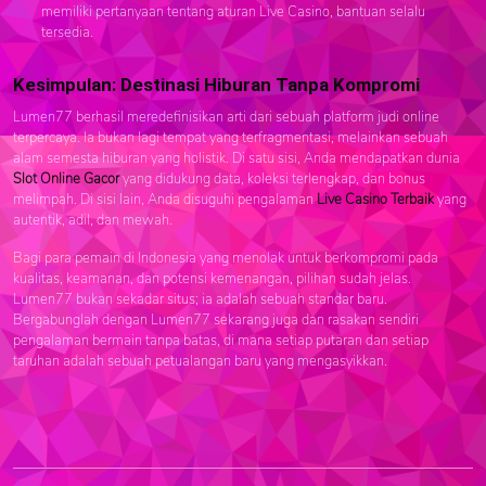
memiliki pertanyaan tentang aturan Live Casino, bantuan selalu
tersedia.
Kesimpulan: Destinasi Hiburan Tanpa Kompromi
Lumen77 berhasil meredefinisikan arti dari sebuah platform judi online
terpercaya. Ia bukan lagi tempat yang terfragmentasi, melainkan sebuah
alam semesta hiburan yang holistik. Di satu sisi, Anda mendapatkan dunia
Slot Online Gacor
yang didukung data, koleksi terlengkap, dan bonus
melimpah. Di sisi lain, Anda disuguhi pengalaman
Live Casino Terbaik
yang
autentik, adil, dan mewah.
Bagi para pemain di Indonesia yang menolak untuk berkompromi pada
kualitas, keamanan, dan potensi kemenangan, pilihan sudah jelas.
Lumen77 bukan sekadar situs; ia adalah sebuah standar baru.
Bergabunglah dengan Lumen77 sekarang juga dan rasakan sendiri
pengalaman bermain tanpa batas, di mana setiap putaran dan setiap
taruhan adalah sebuah petualangan baru yang mengasyikkan.