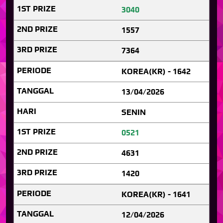
3040
1557
7364
KOREA(KR) - 1642
13/04/2026
SENIN
0521
4631
1420
KOREA(KR) - 1641
12/04/2026