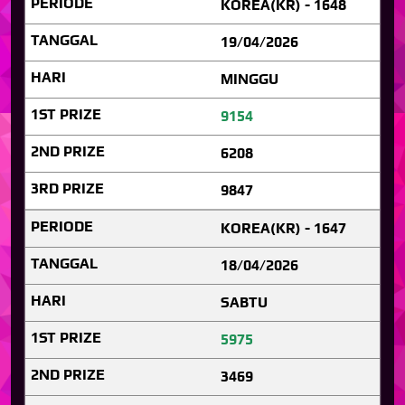
KOREA(KR) - 1648
19/04/2026
MINGGU
9154
6208
9847
KOREA(KR) - 1647
18/04/2026
SABTU
5975
3469