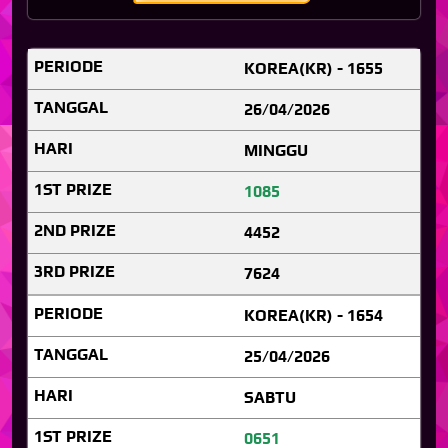
KOREA(KR) - 1655
26/04/2026
MINGGU
1085
4452
7624
KOREA(KR) - 1654
25/04/2026
SABTU
0651