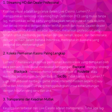
1. Streaming HD dan Dealer Profesional
Kualitas visual adalah segalanya dalam Live Casino. Lumen77
menggunakan teknologi streaming High Definition (HD) yang mulus tanpa
lag, memastikan setiap kartu yang dibagikan, setiap putaran roda roulette,
dan setiap interaksi dengan dealer terlihat jernih dan nyata. Dealer-dealer
yang bertugas bukanlah sekadar operator, melainkan profesional yang
terlatih untuk memandu permainan dengan ramah, sopan, dan berinteraksi
dengan pemain dalam bahasa Indonesia, menciptakan suasana yang
personal dan menyenangkan.
2. Koleksi Permainan Kasino Paling Lengkap
Lumen77 menawarkan semua permainan kasino klasik yang diimpikan oleh
para pemain. Anda dapat merasakan ketegangan
Baccarat
, menguji strategi
di meja
Blackjack
, menebak nomor keberuntungan di
Roulette
, atau
mencoba peruntungan dengan dadu di
Sic Bo
. Tidak hanya itu, Lumen77
juga menyediakan berbagai game show interaktif modern seperti
Crazy
Time
dan
Monopoly Live
yang menggabungkan unsur keberuntungan
dengan hiburan yang seru dan unik.
3. Transparansi dan Keadilan Mutlak
Keunggulan terbesar dari Live Casino adalah transparansi. Tidak ada lagi