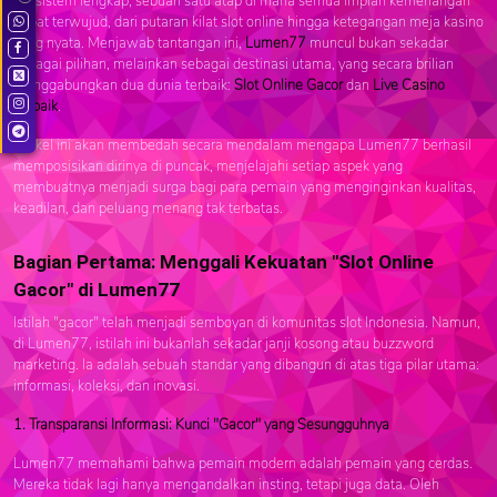
ekosistem lengkap, sebuah satu atap di mana semua impian kemenangan
dapat terwujud, dari putaran kilat slot online hingga ketegangan meja kasino
yang nyata. Menjawab tantangan ini,
Lumen77
muncul bukan sekadar
sebagai pilihan, melainkan sebagai destinasi utama, yang secara brilian
menggabungkan dua dunia terbaik:
Slot Online Gacor
dan
Live Casino
Terbaik
.
Artikel ini akan membedah secara mendalam mengapa Lumen77 berhasil
memposisikan dirinya di puncak, menjelajahi setiap aspek yang
membuatnya menjadi surga bagi para pemain yang menginginkan kualitas,
keadilan, dan peluang menang tak terbatas.
Bagian Pertama: Menggali Kekuatan "Slot Online
Gacor" di Lumen77
Istilah "gacor" telah menjadi semboyan di komunitas slot Indonesia. Namun,
di Lumen77, istilah ini bukanlah sekadar janji kosong atau buzzword
marketing. Ia adalah sebuah standar yang dibangun di atas tiga pilar utama:
informasi, koleksi, dan inovasi.
1. Transparansi Informasi: Kunci "Gacor" yang Sesungguhnya
Lumen77 memahami bahwa pemain modern adalah pemain yang cerdas.
Mereka tidak lagi hanya mengandalkan insting, tetapi juga data. Oleh