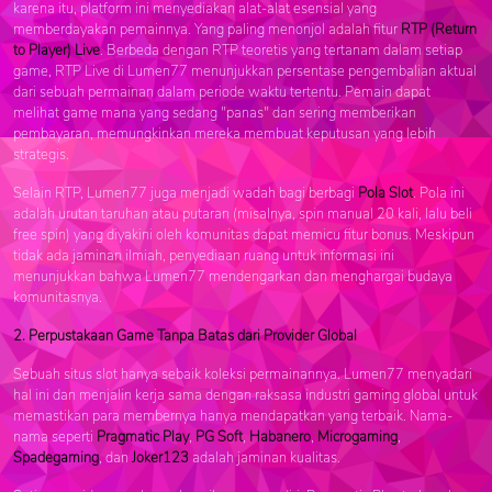
karena itu, platform ini menyediakan alat-alat esensial yang
memberdayakan pemainnya. Yang paling menonjol adalah fitur
RTP (Return
to Player) Live
. Berbeda dengan RTP teoretis yang tertanam dalam setiap
game, RTP Live di Lumen77 menunjukkan persentase pengembalian aktual
dari sebuah permainan dalam periode waktu tertentu. Pemain dapat
melihat game mana yang sedang "panas" dan sering memberikan
pembayaran, memungkinkan mereka membuat keputusan yang lebih
strategis.
Selain RTP, Lumen77 juga menjadi wadah bagi berbagi
Pola Slot
. Pola ini
adalah urutan taruhan atau putaran (misalnya, spin manual 20 kali, lalu beli
free spin) yang diyakini oleh komunitas dapat memicu fitur bonus. Meskipun
tidak ada jaminan ilmiah, penyediaan ruang untuk informasi ini
menunjukkan bahwa Lumen77 mendengarkan dan menghargai budaya
komunitasnya.
2. Perpustakaan Game Tanpa Batas dari Provider Global
Sebuah situs slot hanya sebaik koleksi permainannya. Lumen77 menyadari
hal ini dan menjalin kerja sama dengan raksasa industri gaming global untuk
memastikan para membernya hanya mendapatkan yang terbaik. Nama-
nama seperti
Pragmatic Play
,
PG Soft
,
Habanero
,
Microgaming
,
Spadegaming
, dan
Joker123
adalah jaminan kualitas.