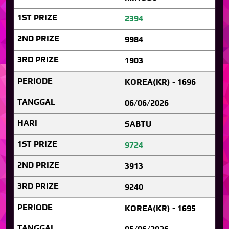
2394
9984
1903
KOREA(KR) - 1696
06/06/2026
SABTU
9724
3913
9240
KOREA(KR) - 1695