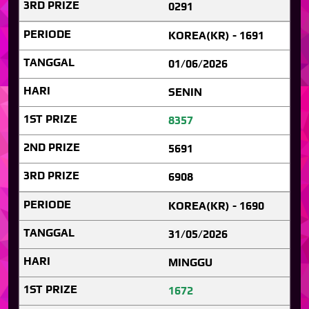
0291
KOREA(KR) - 1691
01/06/2026
SENIN
8357
5691
6908
KOREA(KR) - 1690
31/05/2026
MINGGU
1672