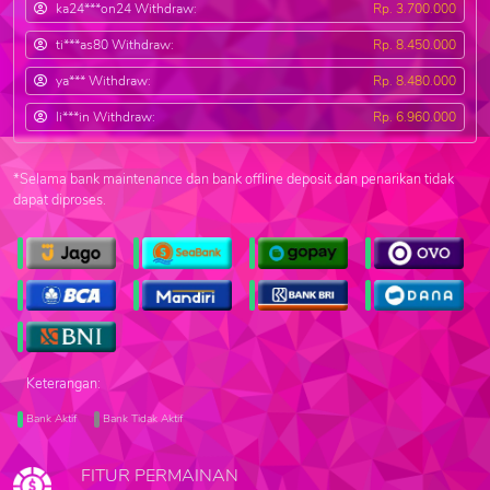
ka24***on24 Withdraw:
Rp. 3.700.000
ti***as80 Withdraw:
Rp. 8.450.000
ya*** Withdraw:
Rp. 8.480.000
li***in Withdraw:
Rp. 6.960.000
*Selama bank maintenance dan bank offline deposit dan penarikan tidak
dapat diproses.
Keterangan:
Bank Aktif
Bank Tidak Aktif
FITUR PERMAINAN