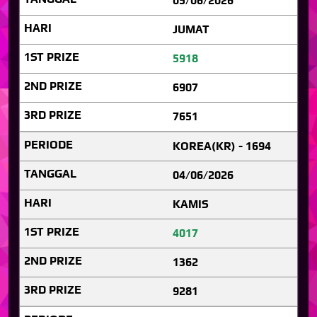
05/06/2026
JUMAT
5918
6907
7651
KOREA(KR) - 1694
04/06/2026
KAMIS
4017
1362
9281