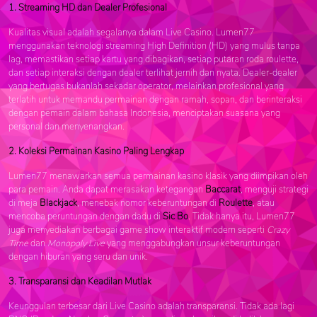
1. Streaming HD dan Dealer Profesional
Kualitas visual adalah segalanya dalam Live Casino. Lumen77
menggunakan teknologi streaming High Definition (HD) yang mulus tanpa
lag, memastikan setiap kartu yang dibagikan, setiap putaran roda roulette,
dan setiap interaksi dengan dealer terlihat jernih dan nyata. Dealer-dealer
yang bertugas bukanlah sekadar operator, melainkan profesional yang
terlatih untuk memandu permainan dengan ramah, sopan, dan berinteraksi
dengan pemain dalam bahasa Indonesia, menciptakan suasana yang
personal dan menyenangkan.
2. Koleksi Permainan Kasino Paling Lengkap
Lumen77 menawarkan semua permainan kasino klasik yang diimpikan oleh
para pemain. Anda dapat merasakan ketegangan
Baccarat
, menguji strategi
di meja
Blackjack
, menebak nomor keberuntungan di
Roulette
, atau
mencoba peruntungan dengan dadu di
Sic Bo
. Tidak hanya itu, Lumen77
juga menyediakan berbagai game show interaktif modern seperti
Crazy
Time
dan
Monopoly Live
yang menggabungkan unsur keberuntungan
dengan hiburan yang seru dan unik.
3. Transparansi dan Keadilan Mutlak
Keunggulan terbesar dari Live Casino adalah transparansi. Tidak ada lagi