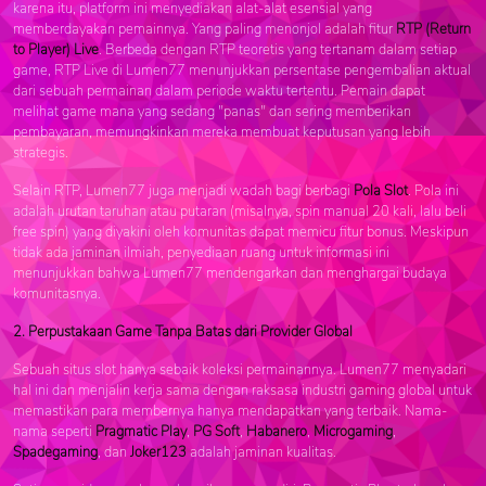
karena itu, platform ini menyediakan alat-alat esensial yang
memberdayakan pemainnya. Yang paling menonjol adalah fitur
RTP (Return
to Player) Live
. Berbeda dengan RTP teoretis yang tertanam dalam setiap
game, RTP Live di Lumen77 menunjukkan persentase pengembalian aktual
dari sebuah permainan dalam periode waktu tertentu. Pemain dapat
melihat game mana yang sedang "panas" dan sering memberikan
pembayaran, memungkinkan mereka membuat keputusan yang lebih
strategis.
Selain RTP, Lumen77 juga menjadi wadah bagi berbagi
Pola Slot
. Pola ini
adalah urutan taruhan atau putaran (misalnya, spin manual 20 kali, lalu beli
free spin) yang diyakini oleh komunitas dapat memicu fitur bonus. Meskipun
tidak ada jaminan ilmiah, penyediaan ruang untuk informasi ini
menunjukkan bahwa Lumen77 mendengarkan dan menghargai budaya
komunitasnya.
2. Perpustakaan Game Tanpa Batas dari Provider Global
Sebuah situs slot hanya sebaik koleksi permainannya. Lumen77 menyadari
hal ini dan menjalin kerja sama dengan raksasa industri gaming global untuk
memastikan para membernya hanya mendapatkan yang terbaik. Nama-
nama seperti
Pragmatic Play
,
PG Soft
,
Habanero
,
Microgaming
,
Spadegaming
, dan
Joker123
adalah jaminan kualitas.