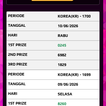
KOREA(KR) - 1700
10/06/2026
RABU
0245
6982
1829
KOREA(KR) - 1699
09/06/2026
SELASA
8260