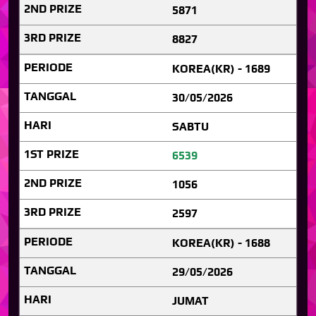
5871
8827
KOREA(KR) - 1689
30/05/2026
SABTU
6539
1056
2597
KOREA(KR) - 1688
29/05/2026
JUMAT