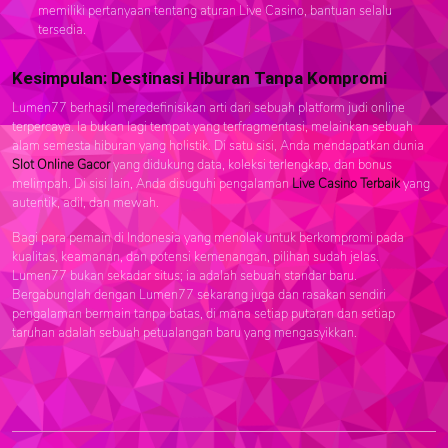
memiliki pertanyaan tentang aturan Live Casino, bantuan selalu
tersedia.
Kesimpulan: Destinasi Hiburan Tanpa Kompromi
Lumen77 berhasil meredefinisikan arti dari sebuah platform judi online
terpercaya. Ia bukan lagi tempat yang terfragmentasi, melainkan sebuah
alam semesta hiburan yang holistik. Di satu sisi, Anda mendapatkan dunia
Slot Online Gacor
yang didukung data, koleksi terlengkap, dan bonus
melimpah. Di sisi lain, Anda disuguhi pengalaman
Live Casino Terbaik
yang
autentik, adil, dan mewah.
Bagi para pemain di Indonesia yang menolak untuk berkompromi pada
kualitas, keamanan, dan potensi kemenangan, pilihan sudah jelas.
Lumen77 bukan sekadar situs; ia adalah sebuah standar baru.
Bergabunglah dengan Lumen77 sekarang juga dan rasakan sendiri
pengalaman bermain tanpa batas, di mana setiap putaran dan setiap
taruhan adalah sebuah petualangan baru yang mengasyikkan.