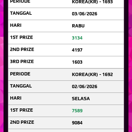
KOREA(KR) - 1693
03/06/2026
RABU
3134
4197
1603
KOREA(KR) - 1692
02/06/2026
SELASA
7589
9084