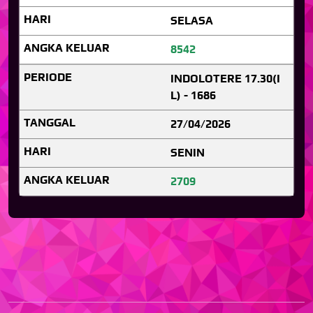
SELASA
8542
INDOLOTERE 17.30(I
L) - 1686
27/04/2026
SENIN
2709