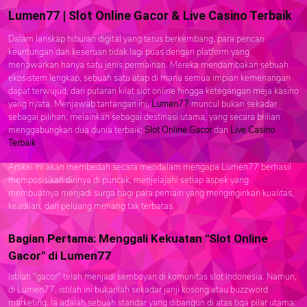
Lumen77 | Slot Online Gacor & Live Casino Terbaik
Dalam lanskap hiburan digital yang terus berkembang, para pencari
keuntungan dan keseruan tidak lagi puas dengan platform yang
menawarkan hanya satu jenis permainan. Mereka mendambakan sebuah
ekosistem lengkap, sebuah satu atap di mana semua impian kemenangan
dapat terwujud, dari putaran kilat slot online hingga ketegangan meja kasino
yang nyata. Menjawab tantangan ini,
Lumen77
muncul bukan sekadar
sebagai pilihan, melainkan sebagai destinasi utama, yang secara brilian
menggabungkan dua dunia terbaik:
Slot Online Gacor
dan
Live Casino
Terbaik
.
Artikel ini akan membedah secara mendalam mengapa Lumen77 berhasil
memposisikan dirinya di puncak, menjelajahi setiap aspek yang
membuatnya menjadi surga bagi para pemain yang menginginkan kualitas,
keadilan, dan peluang menang tak terbatas.
Bagian Pertama: Menggali Kekuatan "Slot Online
Gacor" di Lumen77
Istilah "gacor" telah menjadi semboyan di komunitas slot Indonesia. Namun,
di Lumen77, istilah ini bukanlah sekadar janji kosong atau buzzword
marketing. Ia adalah sebuah standar yang dibangun di atas tiga pilar utama: