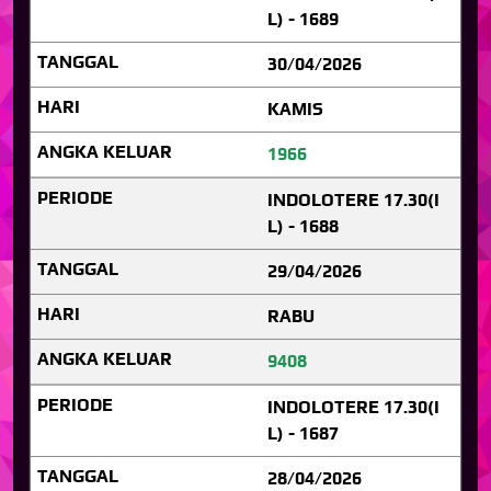
L) - 1689
30/04/2026
KAMIS
1966
INDOLOTERE 17.30(I
L) - 1688
29/04/2026
RABU
9408
INDOLOTERE 17.30(I
L) - 1687
28/04/2026