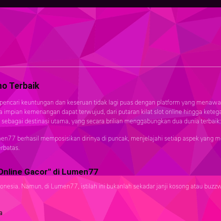
no Terbaik
a pencari keuntungan dan keseruan tidak lagi puas dengan platform yang mena
impian kemenangan dapat terwujud, dari putaran kilat slot online hingga kete
 sebagai destinasi utama, yang secara brilian menggabungkan dua dunia terbaik
77 berhasil memposisikan dirinya di puncak, menjelajahi setiap aspek yang 
rbatas.
Online Gacor" di Lumen77
ndonesia. Namun, di Lumen77, istilah ini bukanlah sekadar janji kosong atau buz
a