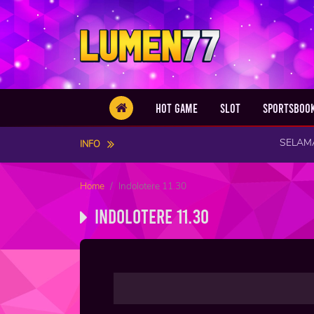
HOT GAME
SLOT
SPORTSBOO
SELAMAT DATA
INFO
Home
Indolotere 11.30
Indolotere 11.30