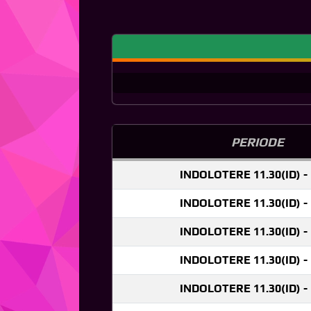
PERIODE
INDOLOTERE 11.30(ID) -
INDOLOTERE 11.30(ID) -
INDOLOTERE 11.30(ID) -
INDOLOTERE 11.30(ID) -
INDOLOTERE 11.30(ID) -