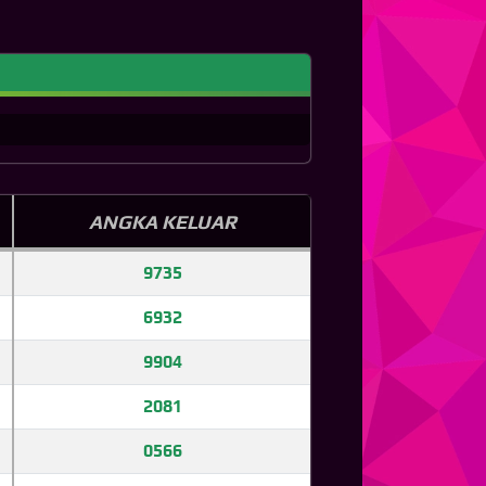
ANGKA KELUAR
9735
6932
9904
2081
0566