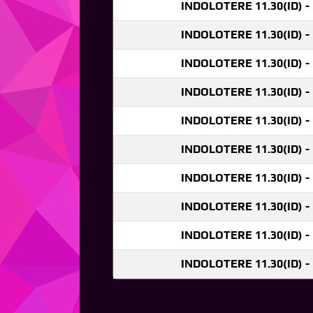
INDOLOTERE 11.30(ID) -
INDOLOTERE 11.30(ID) -
INDOLOTERE 11.30(ID) -
INDOLOTERE 11.30(ID) -
INDOLOTERE 11.30(ID) -
INDOLOTERE 11.30(ID) -
INDOLOTERE 11.30(ID) -
INDOLOTERE 11.30(ID) -
INDOLOTERE 11.30(ID) -
INDOLOTERE 11.30(ID) -