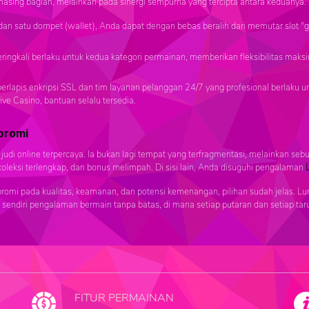
sing bagian, melainkan pada sinergi sempurna yang tercipta antara keduanya.
an satu dompet (wallet), Anda dapat dengan bebas beralih dari memutar slot "g
ingkali berlaku untuk kedua kategori permainan, memberikan fleksibilitas m
lapis enkripsi SSL dan tim layanan pelanggan 24/7 yang profesional berlaku 
ive Casino, bantuan selalu tersedia.
promi
judi online terpercaya. Ia bukan lagi tempat yang terfragmentasi, melainkan sebu
oleksi terlengkap, dan bonus melimpah. Di sisi lain, Anda disuguhi pengalaman
omi pada kualitas, keamanan, dan potensi kemenangan, pilihan sudah jelas. Lu
endiri pengalaman bermain tanpa batas, di mana setiap putaran dan setiap ta
FITUR PERMAINAN