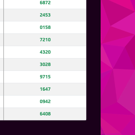
6872
2453
0158
7210
4320
3028
9715
1647
0942
6408