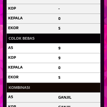
-
0
5
COLOK BEBAS
9
9
0
5
KOMBINASI
GANJIL