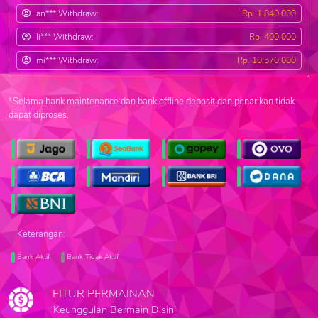
an*** Withdraw:
Rp. 1.840.000
li*** Withdraw:
Rp. 400.000
mi*** Withdraw:
Rp. 10.570.000
*Selama bank maintenance dan bank offline deposit dan penarikan tidak
dapat diproses.
Keterangan:
Bank Aktif
Bank Tidak Aktif
FITUR PERMAINAN
Keunggulan Bermain Disini