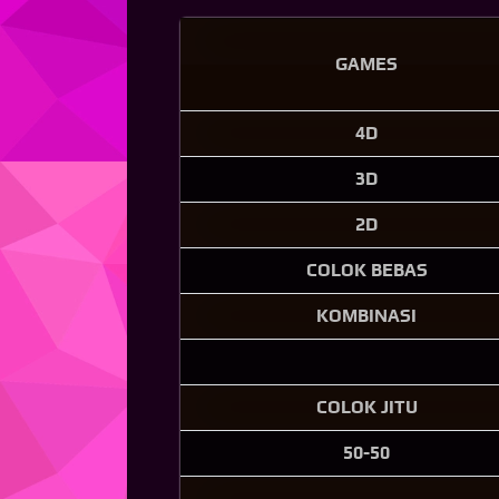
GAMES
4D
3D
2D
COLOK BEBAS
KOMBINASI
COLOK JITU
50-50