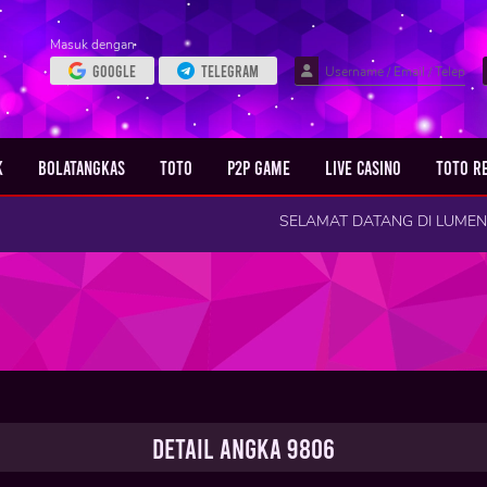
Masuk dengan
Google
Telegram
Username / Email / Telepon
K
BOLATANGKAS
TOTO
P2P GAME
LIVE CASINO
TOTO R
SELAMAT DATANG DI LUMEN77. DA
Detail Angka 9806