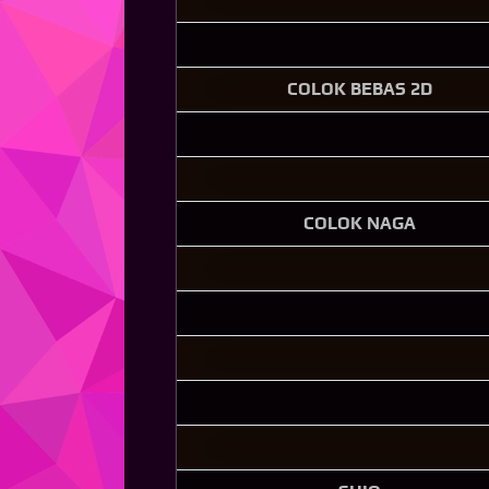
COLOK BEBAS 2D
COLOK NAGA