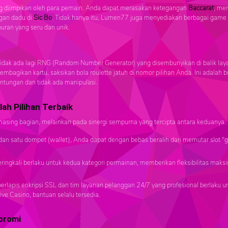
 diimpikan oleh para pemain. Anda dapat merasakan ketegangan
Baccarat
, men
gan dadu di
Sic Bo
. Tidak hanya itu, Lumen77 juga menyediakan berbagai game 
ran yang seru dan unik.
. Tidak ada lagi RNG (Random Number Generator) yang disembunyikan di balik l
mbagikan kartu, saksikan bola roulette jatuh di nomor pilihan Anda. Ini adalah 
untungan dan tidak ada manipulasi.
h Pilihan Terbaik
sing bagian, melainkan pada sinergi sempurna yang tercipta antara keduanya.
an satu dompet (wallet), Anda dapat dengan bebas beralih dari memutar slot "g
ingkali berlaku untuk kedua kategori permainan, memberikan fleksibilitas m
lapis enkripsi SSL dan tim layanan pelanggan 24/7 yang profesional berlaku 
ive Casino, bantuan selalu tersedia.
promi