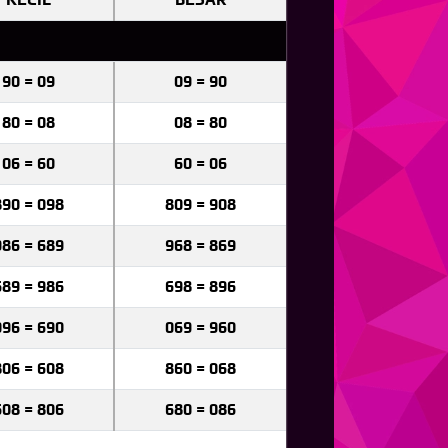
90 = 09
09 = 90
80 = 08
08 = 80
06 = 60
60 = 06
890 = 098
809 = 908
986 = 689
968 = 869
689 = 986
698 = 896
096 = 690
069 = 960
806 = 608
860 = 068
608 = 806
680 = 086