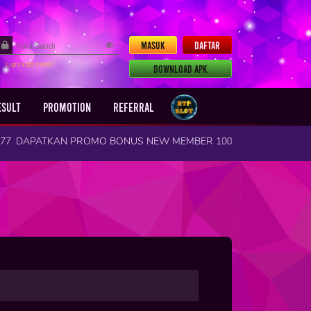
Masuk
Daftar
Kata Sandi
Lupa kata sandi?
Download APK
ESULT
PROMOTION
REFERRAL
PATKAN PROMO BONUS NEW MEMBER 100% UNTUK GAME SLOT 