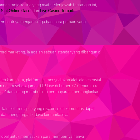
gangan meja kasino yang nyata. Menjawab tantangan ini,
:
Slot Online Gacor
dan
Live Casino Terbaik
.
membuatnya menjadi surga bagi para pemain yang
zword marketing. Ia adalah sebuah standar yang dibangun di
karena itu, platform ini menyediakan alat-alat esensial
nam dalam setiap game, RTP Live di Lumen77 menunjukkan
panas" dan sering memberikan pembayaran, memungkinkan
 lalu beli free spin) yang diyakini oleh komunitas dapat
n dan menghargai budaya komunitasnya.
g global untuk memastikan para membernya hanya