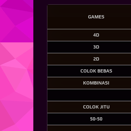
GAMES
4D
3D
2D
COLOK BEBAS
KOMBINASI
COLOK JITU
50-50