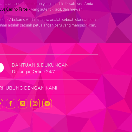
ah alam semesta hiburan yang holistik. Di satu sisi, Anda
Live Casino Terbaik
yang autentik, adil, dan mewah.
men77 bukan sekadar situs; ia adalah sebuah standar baru.
ruhan adalah sebuah petualangan baru yang mengasyikkan.
BANTUAN & DUKUNGAN
Dukungan Online 24/7
RHUBUNG DENGAN KAMI