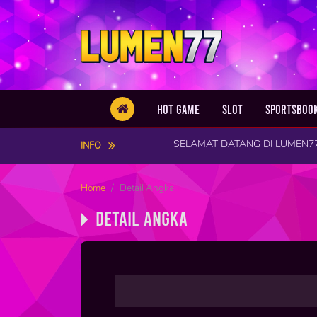
HOT GAME
SLOT
SPORTSBOO
SELAMAT DATANG DI LUMEN77. DAP
INFO
Home
Detail Angka
Detail Angka