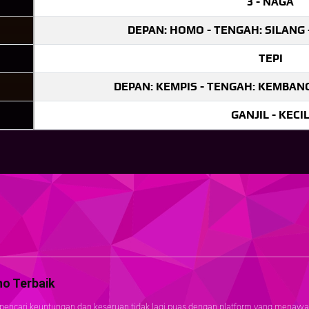
3 - NAGA
DEPAN: HOMO - TENGAH: SILANG
TEPI
DEPAN: KEMPIS - TENGAH: KEMBANG
GANJIL - KECI
no Terbaik
a pencari keuntungan dan keseruan tidak lagi puas dengan platform yang mena