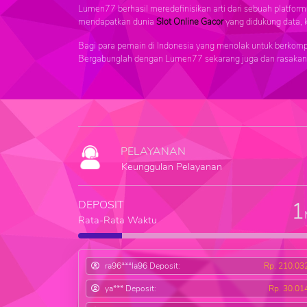
Lumen77 berhasil meredefinisikan arti dari sebuah platform 
mendapatkan dunia
Slot Online Gacor
yang didukung data, k
Bagi para pemain di Indonesia yang menolak untuk berkompr
Bergabunglah dengan Lumen77 sekarang juga dan rasakan s
PELAYANAN
Keunggulan Pelayanan
1
DEPOSIT
Rata-Rata Waktu
ra96***la96 Deposit:
Rp. 210.03
ya*** Deposit:
Rp. 30.01