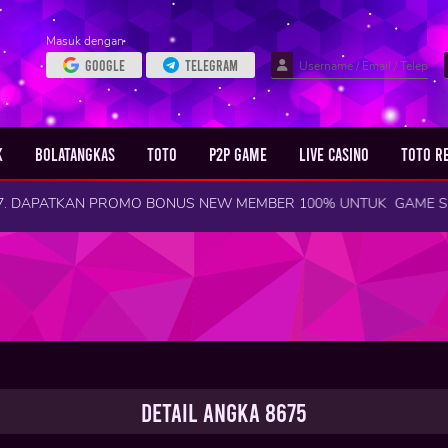
Masuk dengan
Google
Telegram
Username / Email / Telepon
K
BOLATANGKAS
TOTO
P2P GAME
LIVE CASINO
TOTO R
ATKAN PROMO BONUS NEW MEMBER 100% UNTUK GAME SLOT #
Detail Angka 8675