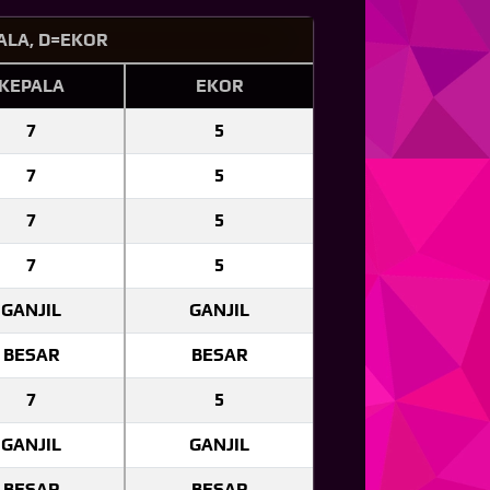
PALA, D=EKOR
KEPALA
EKOR
7
5
7
5
7
5
7
5
GANJIL
GANJIL
BESAR
BESAR
7
5
GANJIL
GANJIL
BESAR
BESAR