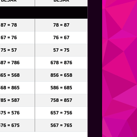
87 = 78
78 = 87
67 = 76
76 = 67
75 = 57
57 = 75
687 = 786
678 = 876
865 = 568
856 = 658
568 = 865
586 = 685
785 = 587
758 = 857
675 = 576
657 = 756
576 = 675
567 = 765