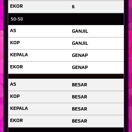
6
50-50
GANJIL
GANJIL
GENAP
GENAP
BESAR
BESAR
BESAR
BESAR