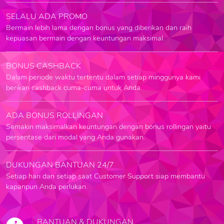
SELALU ADA PROMO
Bermain lebih lama dengan bonus yang diberikan dan raih
kepuasan bermain dengan keuntungan maksimal.
BONUS CASHBACK
Dalam periode waktu tertentu dalam setiap minggunya kami
berikan cashback cuma-cuma untuk Anda.
ADA BONUS ROLLINGAN
Semakin maksimalkan keuntungan dengan bonus rollingan yaitu
persentase dari modal yang Anda gunakan.
DUKUNGAN BANTUAN 24/7
Setiap hari dan setiap saat Customer Support siap membantu
kapanpun Anda perlukan.
BANTUAN & DUKUNGAN