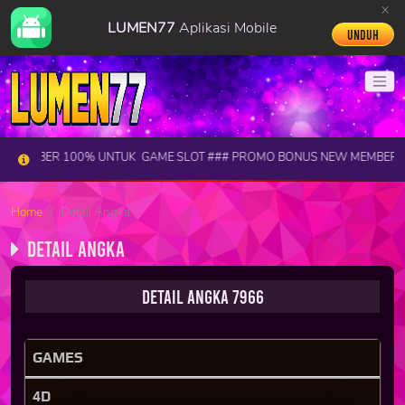
x
LUMEN77
Aplikasi Mobile
Unduh
BER 100% UNTUK GAME SLOT ### PROMO BONUS NEW MEMBER 60 % U
Home
Detail Angka
Detail Angka
Detail Angka 7966
GAMES
4D