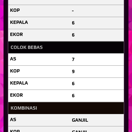
-
6
6
COLOK BEBAS
7
9
6
6
KOMBINASI
GANJIL