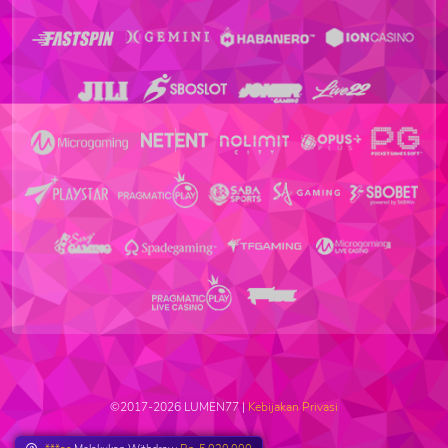
©2017-2026 LUMEN77 |
Kebijakan Privasi