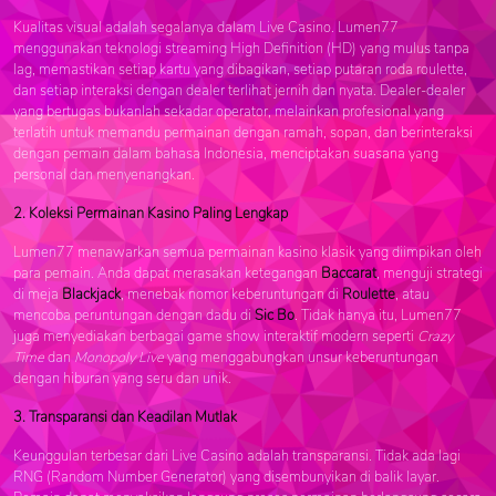
Kualitas visual adalah segalanya dalam Live Casino. Lumen77
menggunakan teknologi streaming High Definition (HD) yang mulus tanpa
lag, memastikan setiap kartu yang dibagikan, setiap putaran roda roulette,
dan setiap interaksi dengan dealer terlihat jernih dan nyata. Dealer-dealer
yang bertugas bukanlah sekadar operator, melainkan profesional yang
terlatih untuk memandu permainan dengan ramah, sopan, dan berinteraksi
dengan pemain dalam bahasa Indonesia, menciptakan suasana yang
personal dan menyenangkan.
2. Koleksi Permainan Kasino Paling Lengkap
Lumen77 menawarkan semua permainan kasino klasik yang diimpikan oleh
para pemain. Anda dapat merasakan ketegangan
Baccarat
, menguji strategi
di meja
Blackjack
, menebak nomor keberuntungan di
Roulette
, atau
mencoba peruntungan dengan dadu di
Sic Bo
. Tidak hanya itu, Lumen77
juga menyediakan berbagai game show interaktif modern seperti
Crazy
Time
dan
Monopoly Live
yang menggabungkan unsur keberuntungan
dengan hiburan yang seru dan unik.
3. Transparansi dan Keadilan Mutlak
Keunggulan terbesar dari Live Casino adalah transparansi. Tidak ada lagi
RNG (Random Number Generator) yang disembunyikan di balik layar.