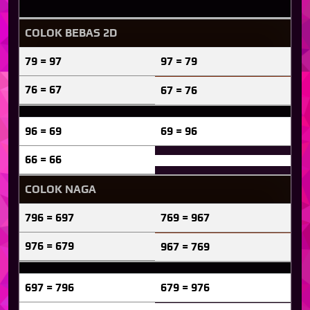
COLOK BEBAS 2D
79 = 97
97 = 79
76 = 67
67 = 76
96 = 69
69 = 96
66 = 66
COLOK NAGA
796 = 697
769 = 967
976 = 679
967 = 769
697 = 796
679 = 976