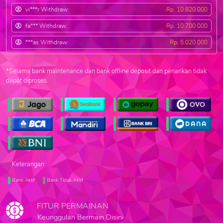
vi***r Withdraw:
Rp. 10.820.000
fa*** Withdraw:
Rp. 10.700.000
***as Withdraw:
Rp. 5.020.000
*Selama bank maintenance dan bank offline deposit dan penarikan tidak
dapat diproses.
Keterangan:
Bank Aktif
Bank Tidak Aktif
FITUR PERMAINAN
Keunggulan Bermain Disini