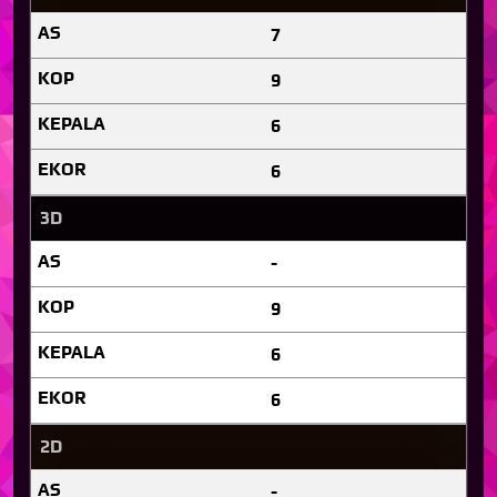
7
9
6
6
3D
-
9
6
6
2D
-