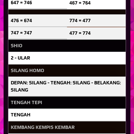
647 = 746
467 = 764
476 = 674
774 = 477
747 = 747
477 = 774
SHIO
2 - ULAR
SILANG HOMO
DEPAN: SILANG - TENGAH: SILANG - BELAKANG:
SILANG
TENGAH TEPI
TENGAH
KEMBANG KEMPIS KEMBAR