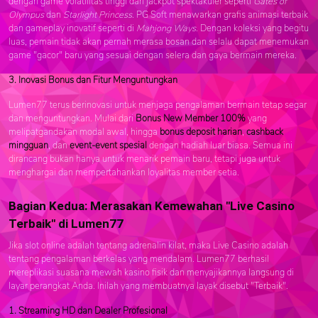
dengan game volatilitas tinggi dan jackpot spektakuler seperti
Gates of
Olympus
dan
Starlight Princess
. PG Soft menawarkan grafis animasi terbaik
dan gameplay inovatif seperti di
Mahjong Ways
. Dengan koleksi yang begitu
luas, pemain tidak akan pernah merasa bosan dan selalu dapat menemukan
game "gacor" baru yang sesuai dengan selera dan gaya bermain mereka.
3. Inovasi Bonus dan Fitur Menguntungkan
Lumen77 terus berinovasi untuk menjaga pengalaman bermain tetap segar
dan menguntungkan. Mulai dari
Bonus New Member 100%
yang
melipatgandakan modal awal, hingga
bonus deposit harian
,
cashback
mingguan
, dan
event-event spesial
dengan hadiah luar biasa. Semua ini
dirancang bukan hanya untuk menarik pemain baru, tetapi juga untuk
menghargai dan mempertahankan loyalitas member setia.
Bagian Kedua: Merasakan Kemewahan "Live Casino
Terbaik" di Lumen77
Jika slot online adalah tentang adrenalin kilat, maka Live Casino adalah
tentang pengalaman berkelas yang mendalam. Lumen77 berhasil
mereplikasi suasana mewah kasino fisik dan menyajikannya langsung di
layar perangkat Anda. Inilah yang membuatnya layak disebut "Terbaik".
1. Streaming HD dan Dealer Profesional