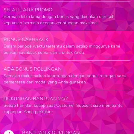
SELALU ADA PROMO
Bermain lebih lama dengan bonus yang diberikan dan raih
kepuasan bermain dengan keuntungan maksimal.
BONUS CASHBACK
Dalam periode waktu tertentu dalam setiap minggunya kami
berikan cashback cuma-cuma untuk Anda.
ADA BONUS ROLLINGAN
Semakin maksimalkan keuntungan dengan bonus rollingan yaitu
persentase dari modal yang Anda gunakan.
DUKUNGAN BANTUAN 24/7
Setiap hari dan setiap saat Customer Support siap membantu
kapanpun Anda perlukan.
BANTUAN & DUKUNGAN