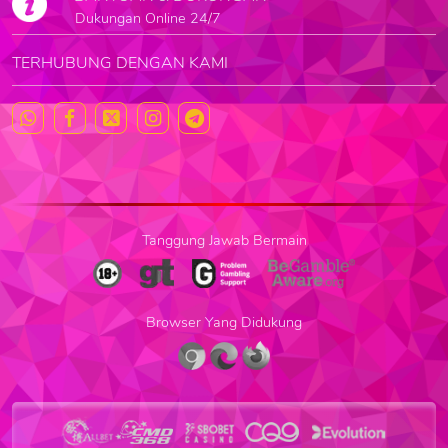
Dukungan Online 24/7
TERHUBUNG DENGAN KAMI
Tanggung Jawab Bermain
Browser Yang Didukung