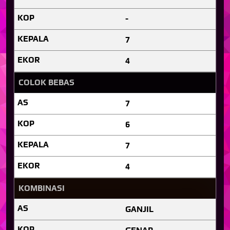
-
7
4
COLOK BEBAS
7
6
7
4
KOMBINASI
GANJIL