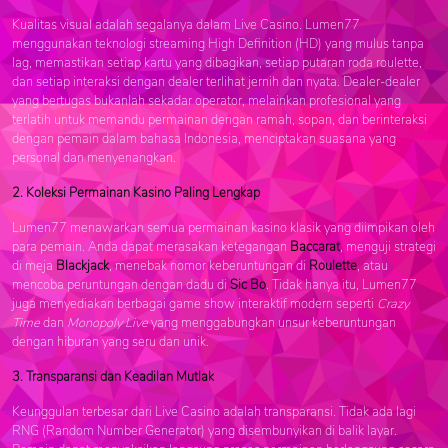
Kualitas visual adalah segalanya dalam Live Casino. Lumen77
menggunakan teknologi streaming High Definition (HD) yang mulus tanpa
lag, memastikan setiap kartu yang dibagikan, setiap putaran roda roulette,
dan setiap interaksi dengan dealer terlihat jernih dan nyata. Dealer-dealer
yang bertugas bukanlah sekadar operator, melainkan profesional yang
terlatih untuk memandu permainan dengan ramah, sopan, dan berinteraksi
dengan pemain dalam bahasa Indonesia, menciptakan suasana yang
personal dan menyenangkan.
2. Koleksi Permainan Kasino Paling Lengkap
Lumen77 menawarkan semua permainan kasino klasik yang diimpikan oleh
para pemain. Anda dapat merasakan ketegangan
Baccarat
, menguji strategi
di meja
Blackjack
, menebak nomor keberuntungan di
Roulette
, atau
mencoba peruntungan dengan dadu di
Sic Bo
. Tidak hanya itu, Lumen77
juga menyediakan berbagai game show interaktif modern seperti
Crazy
Time
dan
Monopoly Live
yang menggabungkan unsur keberuntungan
dengan hiburan yang seru dan unik.
3. Transparansi dan Keadilan Mutlak
Keunggulan terbesar dari Live Casino adalah transparansi. Tidak ada lagi
RNG (Random Number Generator) yang disembunyikan di balik layar.