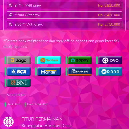
al***in Withdraw:
Rp. 6.910.000
***um Withdraw:
Rp. 8.430.000
al30*** Withdraw:
Rp. 3.730.000
*Selama bank maintenance dan bank offline deposit dan penarikan tidak
dapat diproses.
Keterangan:
Bank Aktif
Bank Tidak Aktif
FITUR PERMAINAN
Keunggulan Bermain Disini