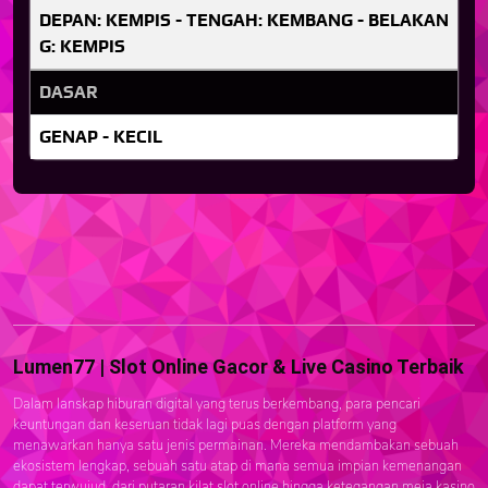
DEPAN: KEMPIS - TENGAH: KEMBANG - BELAKAN
G: KEMPIS
DASAR
GENAP - KECIL
Lumen77 | Slot Online Gacor & Live Casino Terbaik
Dalam lanskap hiburan digital yang terus berkembang, para pencari
keuntungan dan keseruan tidak lagi puas dengan platform yang
menawarkan hanya satu jenis permainan. Mereka mendambakan sebuah
ekosistem lengkap, sebuah satu atap di mana semua impian kemenangan
dapat terwujud, dari putaran kilat slot online hingga ketegangan meja kasino