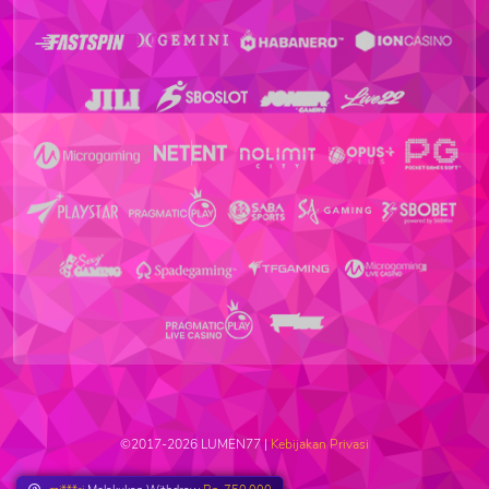
©2017-2026 LUMEN77 |
Kebijakan Privasi