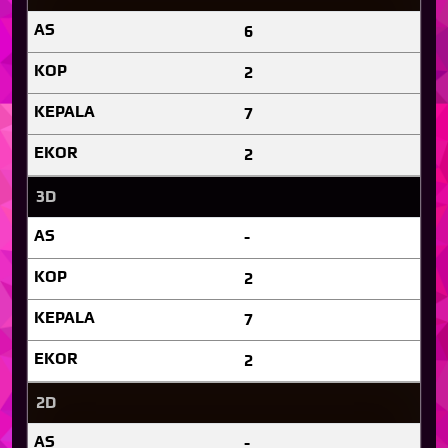
6
2
7
2
3D
-
2
7
2
2D
-