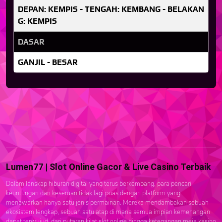
DEPAN: KEMPIS - TENGAH: KEMBANG - BELAKAN
G: KEMPIS
DASAR
GANJIL - BESAR
Lumen77 | Slot Online Gacor & Live Casino Terbaik
Dalam lanskap hiburan digital yang terus berkembang, para pencari
keuntungan dan keseruan tidak lagi puas dengan platform yang
menawarkan hanya satu jenis permainan. Mereka mendambakan sebuah
ekosistem lengkap, sebuah satu atap di mana semua impian kemenangan
dapat terwujud, dari putaran kilat slot online hingga ketegangan meja kasino