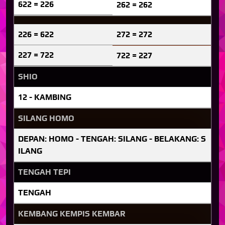
622 = 226
262 = 262
226 = 622
272 = 272
227 = 722
722 = 227
SHIO
12 - KAMBING
SILANG HOMO
DEPAN: HOMO - TENGAH: SILANG - BELAKANG: S
ILANG
TENGAH TEPI
TENGAH
KEMBANG KEMPIS KEMBAR