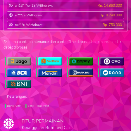
an13***on13 Withdraw:
Rp. 14.860.000
el***za Withdraw:
Rp. 8.240.000
mi***ri Withdraw:
Rp. 750.000
*Selama bank maintenance dan bank offline deposit dan penarikan tidak
dapat diproses.
Keterangan:
Bank Aktif
Bank Tidak Aktif
FITUR PERMAINAN
Keunggulan Bermain Disini