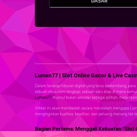
DASAR
Lumen77 | Slot Online Gacor & Live Casi
Dalam lanskap hiburan digital yang terus berkembang, par
sebuah ekosistem lengkap, sebuah satu atap di mana semua 
Lumen77
muncul bukan sekadar sebagai pilihan, melainkan
Artikel ini akan membedah secara mendalam mengapa Lumen
menginginkan kualitas, keadilan, dan peluang menang tak te
Bagian Pertama: Menggali Kekuatan "Slot 