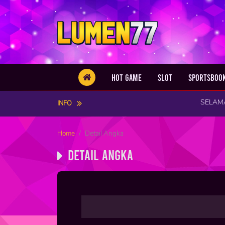
HOT GAME
SLOT
SPORTSBOO
SELAMAT DATA
INFO
Home
Detail Angka
Detail Angka