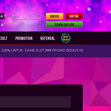
Masuk
Daftar
Kata Sandi
Lupa kata sandi?
Download APK
ESULT
PROMOTION
REFERRAL
 UNTUK GAME SLOT ### PROMO BONUS NEW MEMBER 60 % UNT