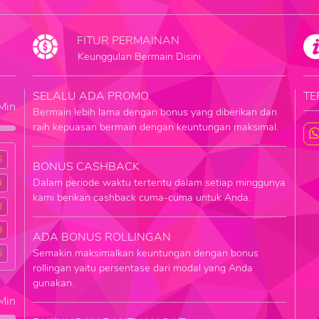
FITUR PERMAINAN
Keunggulan Bermain Disini
SELALU ADA PROMO
TE
Min
Bermain lebih lama dengan bonus yang diberikan dan
raih kepuasan bermain dengan keuntungan maksimal.
5
BONUS CASHBACK
Dalam periode waktu tertentu dalam setiap minggunya
3
kami berikan cashback cuma-cuma untuk Anda.
3
9
ADA BONUS ROLLINGAN
Semakin maksimalkan keuntungan dengan bonus
6
rollingan yaitu persentase dari modal yang Anda
gunakan.
Min