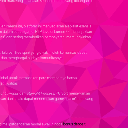
zword marketing. Ia adalah sebuah standar yang dibangun di
karena itu, platform ini menyediakan alat-alat esensial
nam dalam setiap game, RTP Live di Lumen77 menunjukkan
panas" dan sering memberikan pembayaran, memungkinkan
 lalu beli free spin) yang diyakini oleh komunitas dapat
n dan menghargai budaya komunitasnya.
g global untuk memastikan para membernya hanya
an kualitas.
 of Olympus
dan
Starlight Princess
. PG Soft menawarkan
 bosan dan selalu dapat menemukan game "gacor" baru yang
g melipatgandakan modal awal, hingga
bonus deposit