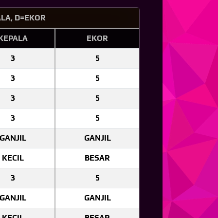
ALA, D=EKOR
KEPALA
EKOR
3
5
3
5
3
5
3
5
GANJIL
GANJIL
KECIL
BESAR
3
5
GANJIL
GANJIL
KECIL
BESAR