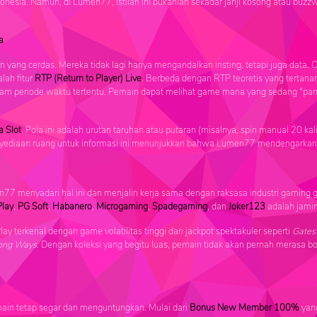
ndonesia. Namun, di Lumen77, istilah ini bukanlah sekadar janji kosong atau buz
a
cerdas. Mereka tidak lagi hanya mengandalkan insting, tetapi juga data. Oleh 
lah fitur
RTP (Return to Player) Live
. Berbeda dengan RTP teoretis yang terta
alam periode waktu tertentu. Pemain dapat melihat game mana yang sedang "
a Slot
. Pola ini adalah urutan taruhan atau putaran (misalnya, spin manual 20 kali,
penyediaan ruang untuk informasi ini menunjukkan bahwa Lumen77 mendengarka
en77 menyadari hal ini dan menjalin kerja sama dengan raksasa industri gamin
Play
,
PG Soft
,
Habanero
,
Microgaming
,
Spadegaming
, dan
Joker123
adalah jamin
y terkenal dengan game volatilitas tinggi dan jackpot spektakuler seperti
Gates
ong Ways
. Dengan koleksi yang begitu luas, pemain tidak akan pernah merasa
ain tetap segar dan menguntungkan. Mulai dari
Bonus New Member 100%
yan