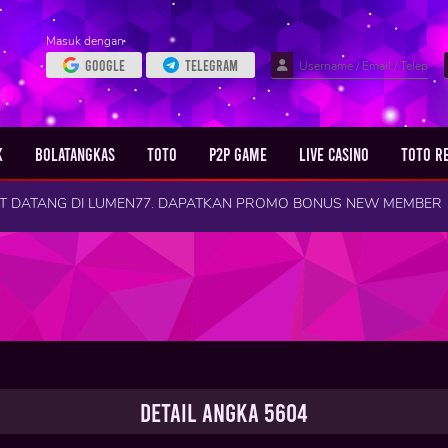
Masuk dengan
Google
Telegram
Username / Email / Telepon
K
BOLATANGKAS
TOTO
P2P GAME
LIVE CASINO
TOTO R
G DI LUMEN77. DAPATKAN PROMO BONUS NEW MEMBER 100% U
Detail Angka 5604