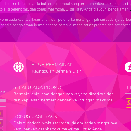
judi online terpercaya. Ia bukan lagi tempat yang terfragmentasi, melainkan sebu
oleksi terlengkap, dan bonus melimpah. Di sisi lain, Anda disuguhi pengalaman
omi pada kualitas, keamanan, dan potensi kemenangan, pilihan sudah jelas. Lu
endiri pengalaman bermain tanpa batas, di mana setiap putaran dan setiap ta
FITUR PERMAINAN
Keunggulan Bermain Disini
SELALU ADA PROMO
TE
Min
Bermain lebih lama dengan bonus yang diberikan dan
raih kepuasan bermain dengan keuntungan maksimal.
4
BONUS CASHBACK
Dalam periode waktu tertentu dalam setiap minggunya
0
kami berikan cashback cuma-cuma untuk Anda.