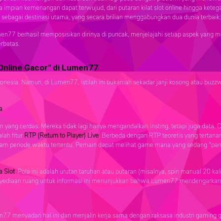
impian kemenangan dapat terwujud, dari putaran kilat slot online hingga kete
 sebagai destinasi utama, yang secara brilian menggabungkan dua dunia terbaik
77 berhasil memposisikan dirinya di puncak, menjelajahi setiap aspek yang 
rbatas.
Online Gacor" di Lumen77
ndonesia. Namun, di Lumen77, istilah ini bukanlah sekadar janji kosong atau buz
a
cerdas. Mereka tidak lagi hanya mengandalkan insting, tetapi juga data. Oleh 
lah fitur
RTP (Return to Player) Live
. Berbeda dengan RTP teoretis yang terta
alam periode waktu tertentu. Pemain dapat melihat game mana yang sedang "
a Slot
. Pola ini adalah urutan taruhan atau putaran (misalnya, spin manual 20 kali,
penyediaan ruang untuk informasi ini menunjukkan bahwa Lumen77 mendengarka
en77 menyadari hal ini dan menjalin kerja sama dengan raksasa industri gamin