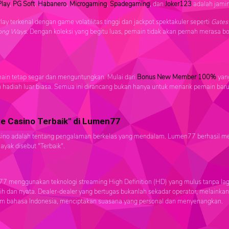
Play
,
PG Soft
,
Habanero
,
Microgaming
,
Spadegaming
, dan
Joker123
adalah jamin
y terkenal dengan game volatilitas tinggi dan jackpot spektakuler seperti
Gates
ong Ways
. Dengan koleksi yang begitu luas, pemain tidak akan pernah merasa
ain tetap segar dan menguntungkan. Mulai dari
Bonus New Member 100%
yan
hadiah luar biasa. Semua ini dirancang bukan hanya untuk menarik pemain bar
e Casino Terbaik" di Lumen77
e Casino adalah tentang pengalaman berkelas yang mendalam. Lumen77 berhasil m
ayak disebut "Terbaik".
77 menggunakan teknologi streaming High Definition (HD) yang mulus tanpa lag,
jernih dan nyata. Dealer-dealer yang bertugas bukanlah sekadar operator, melain
am bahasa Indonesia, menciptakan suasana yang personal dan menyenangkan.