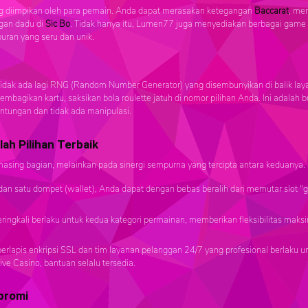
 diimpikan oleh para pemain. Anda dapat merasakan ketegangan
Baccarat
, men
gan dadu di
Sic Bo
. Tidak hanya itu, Lumen77 juga menyediakan berbagai game 
ran yang seru dan unik.
. Tidak ada lagi RNG (Random Number Generator) yang disembunyikan di balik l
mbagikan kartu, saksikan bola roulette jatuh di nomor pilihan Anda. Ini adalah 
untungan dan tidak ada manipulasi.
h Pilihan Terbaik
sing bagian, melainkan pada sinergi sempurna yang tercipta antara keduanya.
an satu dompet (wallet), Anda dapat dengan bebas beralih dari memutar slot "g
ingkali berlaku untuk kedua kategori permainan, memberikan fleksibilitas m
lapis enkripsi SSL dan tim layanan pelanggan 24/7 yang profesional berlaku 
ive Casino, bantuan selalu tersedia.
promi