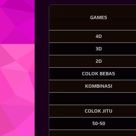
GAMES
4D
3D
2D
COLOK BEBAS
KOMBINASI
COLOK JITU
50-50