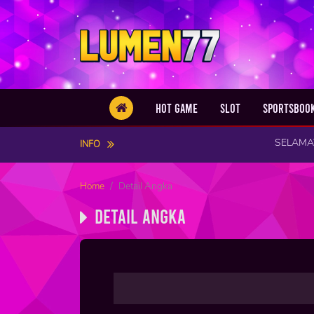
HOT GAME
SLOT
SPORTSBOO
SELAMAT DATAN
INFO
Home
Detail Angka
Detail Angka