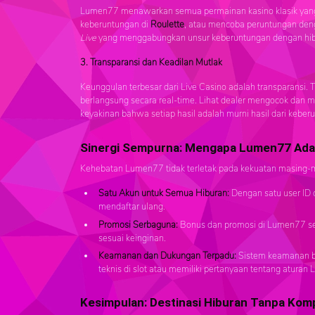
Lumen77 menawarkan semua permainan kasino klasik yang
keberuntungan di
Roulette
, atau mencoba peruntungan den
Live
yang menggabungkan unsur keberuntungan dengan hibu
3. Transparansi dan Keadilan Mutlak
Keunggulan terbesar dari Live Casino adalah transparansi
berlangsung secara real-time. Lihat dealer mengocok dan me
keyakinan bahwa setiap hasil adalah murni hasil dari keber
Sinergi Sempurna: Mengapa Lumen77 Adala
Kehebatan Lumen77 tidak terletak pada kekuatan masing-ma
Satu Akun untuk Semua Hiburan:
Dengan satu user ID d
mendaftar ulang.
Promosi Serbaguna:
Bonus dan promosi di Lumen77 ser
sesuai keinginan.
Keamanan dan Dukungan Terpadu:
Sistem keamanan ber
teknis di slot atau memiliki pertanyaan tentang aturan L
Kesimpulan: Destinasi Hiburan Tanpa Kom