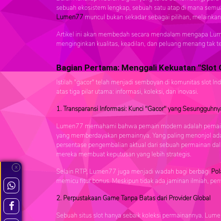
sebuah ekosistem lengkap, sebuah satu atap di mana semua 
Lumen77
muncul bukan sekadar sebagai pilihan, melainkan
Artikel ini akan membedah secara mendalam mengapa Lumen
menginginkan kualitas, keadilan, dan peluang menang tak te
Bagian Pertama: Menggali Kekuatan "Slot 
Istilah "gacor" telah menjadi semboyan di komunitas slot I
atas tiga pilar utama: informasi, koleksi, dan inovasi.
1. Transparansi Informasi: Kunci "Gacor" yang Sesungguhny
Lumen77 memahami bahwa pemain modern adalah pemain yang 
yang memberdayakan pemainnya. Yang paling menonjol ada
persentase pengembalian aktual dari sebuah permainan d
mereka membuat keputusan yang lebih strategis.
x
Selain RTP, Lumen77 juga menjadi wadah bagi berbagi
Pol
memicu fitur bonus. Meskipun tidak ada jaminan ilmiah, 
2. Perpustakaan Game Tanpa Batas dari Provider Global
Sebuah situs slot hanya sebaik koleksi permainannya. Lum