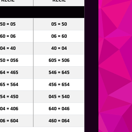
50 = 05
05 = 50
60 = 06
06 = 60
04 = 40
40 = 04
50 = 056
605 = 506
64 = 465
546 = 645
65 = 564
456 = 654
54 = 450
045 = 540
04 = 406
640 = 046
06 = 604
460 = 064