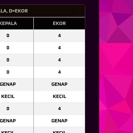
ALA, D=EKOR
KEPALA
EKOR
0
4
0
4
0
4
0
4
GENAP
GENAP
KECIL
KECIL
0
4
GENAP
GENAP
KECIL
KECIL