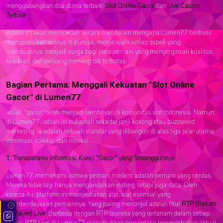
menggabungkan dua dunia terbaik:
Slot Online Gacor
dan
Live Casino
Terbaik
.
Artikel ini akan membedah secara mendalam mengapa Lumen77 berhasil
memposisikan dirinya di puncak, menjelajahi setiap aspek yang
membuatnya menjadi surga bagi para pemain yang menginginkan kualitas,
keadilan, dan peluang menang tak terbatas.
Bagian Pertama: Menggali Kekuatan "Slot Online
Gacor" di Lumen77
Istilah "gacor" telah menjadi semboyan di komunitas slot Indonesia. Namun,
di Lumen77, istilah ini bukanlah sekadar janji kosong atau buzzword
marketing. Ia adalah sebuah standar yang dibangun di atas tiga pilar utama:
informasi, koleksi, dan inovasi.
1. Transparansi Informasi: Kunci "Gacor" yang Sesungguhnya
Lumen77 memahami bahwa pemain modern adalah pemain yang cerdas.
Mereka tidak lagi hanya mengandalkan insting, tetapi juga data. Oleh
karena itu, platform ini menyediakan alat-alat esensial yang
memberdayakan pemainnya. Yang paling menonjol adalah fitur
RTP (Return
x
to Player) Live
. Berbeda dengan RTP teoretis yang tertanam dalam setiap
game, RTP Live di Lumen77 menunjukkan persentase pengembalian aktual