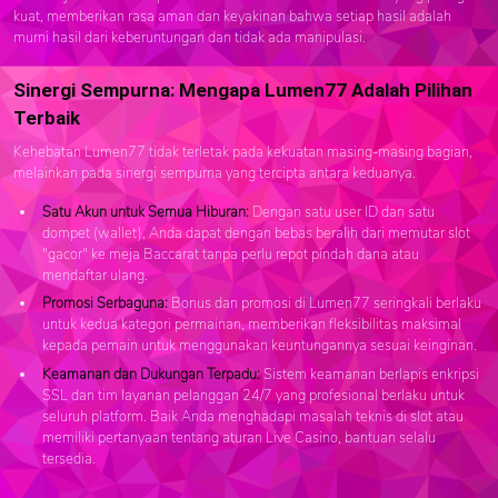
kuat, memberikan rasa aman dan keyakinan bahwa setiap hasil adalah
murni hasil dari keberuntungan dan tidak ada manipulasi.
Sinergi Sempurna: Mengapa Lumen77 Adalah Pilihan
Terbaik
Kehebatan Lumen77 tidak terletak pada kekuatan masing-masing bagian,
melainkan pada sinergi sempurna yang tercipta antara keduanya.
Satu Akun untuk Semua Hiburan:
Dengan satu user ID dan satu
dompet (wallet), Anda dapat dengan bebas beralih dari memutar slot
"gacor" ke meja Baccarat tanpa perlu repot pindah dana atau
mendaftar ulang.
Promosi Serbaguna:
Bonus dan promosi di Lumen77 seringkali berlaku
untuk kedua kategori permainan, memberikan fleksibilitas maksimal
kepada pemain untuk menggunakan keuntungannya sesuai keinginan.
Keamanan dan Dukungan Terpadu:
Sistem keamanan berlapis enkripsi
SSL dan tim layanan pelanggan 24/7 yang profesional berlaku untuk
seluruh platform. Baik Anda menghadapi masalah teknis di slot atau
memiliki pertanyaan tentang aturan Live Casino, bantuan selalu
tersedia.