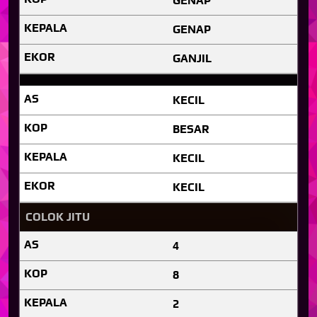
GENAP
GENAP
GANJIL
KECIL
BESAR
KECIL
KECIL
COLOK JITU
4
8
2