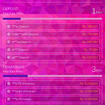
1
DEPOSIT
Min
Rata-Rata Waktu
***as Deposit:
Rp. 180.032
mi86***to86 Deposit:
Rp. 750.086
el***za Deposit:
Rp. 840.084
al*** Deposit:
Rp. 70.064
za*** Deposit:
Rp. 120.012
3
PENARIKAN
Min
Rata-Rata Waktu
***in78 Withdraw:
Rp. 5.240.000
***on64 Withdraw:
Rp. 3.020.000
***la Withdraw:
Rp. 4.100.000