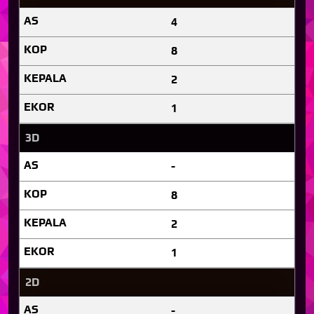
4
8
2
1
3D
-
8
2
1
2D
-