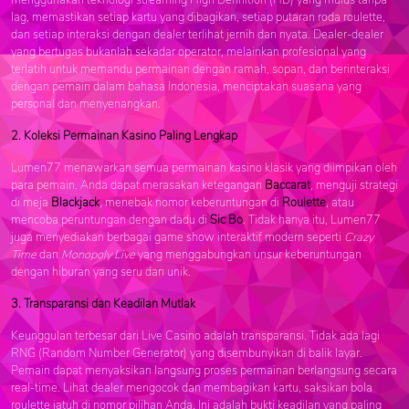
lag, memastikan setiap kartu yang dibagikan, setiap putaran roda roulette,
dan setiap interaksi dengan dealer terlihat jernih dan nyata. Dealer-dealer
yang bertugas bukanlah sekadar operator, melainkan profesional yang
terlatih untuk memandu permainan dengan ramah, sopan, dan berinteraksi
dengan pemain dalam bahasa Indonesia, menciptakan suasana yang
personal dan menyenangkan.
2. Koleksi Permainan Kasino Paling Lengkap
Lumen77 menawarkan semua permainan kasino klasik yang diimpikan oleh
para pemain. Anda dapat merasakan ketegangan
Baccarat
, menguji strategi
di meja
Blackjack
, menebak nomor keberuntungan di
Roulette
, atau
mencoba peruntungan dengan dadu di
Sic Bo
. Tidak hanya itu, Lumen77
juga menyediakan berbagai game show interaktif modern seperti
Crazy
Time
dan
Monopoly Live
yang menggabungkan unsur keberuntungan
dengan hiburan yang seru dan unik.
3. Transparansi dan Keadilan Mutlak
Keunggulan terbesar dari Live Casino adalah transparansi. Tidak ada lagi
RNG (Random Number Generator) yang disembunyikan di balik layar.
Pemain dapat menyaksikan langsung proses permainan berlangsung secara
real-time. Lihat dealer mengocok dan membagikan kartu, saksikan bola
roulette jatuh di nomor pilihan Anda. Ini adalah bukti keadilan yang paling