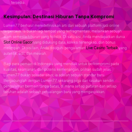
tersedia.
Kesimpulan: Destinasi Hiburan Tanpa Kompromi
Lumen77 berhasil meredefinisikan arti dari sebuah platform judi online
terpercaya. Ia bukan lagi tempat yang terfragmentasi, melainkan sebuah
alam semesta hiburan yang holistik. Di satu sisi, Anda mendapatkan dunia
Slot Online Gacor
yang didukung data, koleksi terlengkap, dan bonus
melimpah. Di sisi lain, Anda disuguhi pengalaman
Live Casino Terbaik
yang
autentik, adil, dan mewah.
Bagi para pemain di Indonesia yang menolak untuk berkompromi pada
kualitas, keamanan, dan potensi kemenangan, pilihan sudah jelas.
Lumen77 bukan sekadar situs; ia adalah sebuah standar baru.
Bergabunglah dengan Lumen77 sekarang juga dan rasakan sendiri
pengalaman bermain tanpa batas, di mana setiap putaran dan setiap
taruhan adalah sebuah petualangan baru yang mengasyikkan.