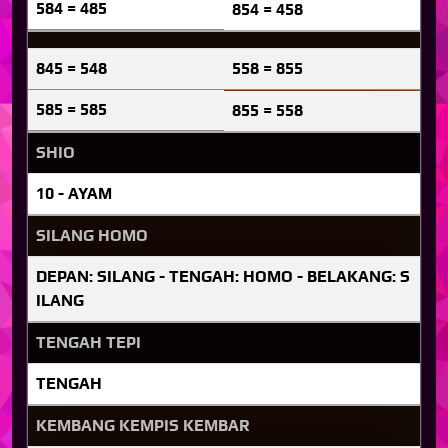
584 = 485
854 = 458
845 = 548
558 = 855
585 = 585
855 = 558
SHIO
10 - AYAM
SILANG HOMO
DEPAN: SILANG - TENGAH: HOMO - BELAKANG: S
ILANG
TENGAH TEPI
TENGAH
KEMBANG KEMPIS KEMBAR