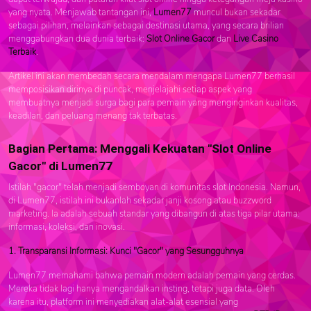
yang nyata. Menjawab tantangan ini,
Lumen77
muncul bukan sekadar
sebagai pilihan, melainkan sebagai destinasi utama, yang secara brilian
menggabungkan dua dunia terbaik:
Slot Online Gacor
dan
Live Casino
Terbaik
.
Artikel ini akan membedah secara mendalam mengapa Lumen77 berhasil
memposisikan dirinya di puncak, menjelajahi setiap aspek yang
membuatnya menjadi surga bagi para pemain yang menginginkan kualitas,
keadilan, dan peluang menang tak terbatas.
Bagian Pertama: Menggali Kekuatan "Slot Online
Gacor" di Lumen77
Istilah "gacor" telah menjadi semboyan di komunitas slot Indonesia. Namun,
di Lumen77, istilah ini bukanlah sekadar janji kosong atau buzzword
marketing. Ia adalah sebuah standar yang dibangun di atas tiga pilar utama:
informasi, koleksi, dan inovasi.
1. Transparansi Informasi: Kunci "Gacor" yang Sesungguhnya
Lumen77 memahami bahwa pemain modern adalah pemain yang cerdas.
Mereka tidak lagi hanya mengandalkan insting, tetapi juga data. Oleh
karena itu, platform ini menyediakan alat-alat esensial yang