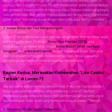
dengan game volatilitas tinggi dan jackpot spektakuler seperti
Gates of
Olympus
dan
Starlight Princess
. PG Soft menawarkan grafis animasi terbaik
dan gameplay inovatif seperti di
Mahjong Ways
. Dengan koleksi yang begitu
luas, pemain tidak akan pernah merasa bosan dan selalu dapat menemukan
game "gacor" baru yang sesuai dengan selera dan gaya bermain mereka.
3. Inovasi Bonus dan Fitur Menguntungkan
Lumen77 terus berinovasi untuk menjaga pengalaman bermain tetap segar
dan menguntungkan. Mulai dari
Bonus New Member 100%
yang
melipatgandakan modal awal, hingga
bonus deposit harian
,
cashback
mingguan
, dan
event-event spesial
dengan hadiah luar biasa. Semua ini
dirancang bukan hanya untuk menarik pemain baru, tetapi juga untuk
menghargai dan mempertahankan loyalitas member setia.
Bagian Kedua: Merasakan Kemewahan "Live Casino
Terbaik" di Lumen77
Jika slot online adalah tentang adrenalin kilat, maka Live Casino adalah
tentang pengalaman berkelas yang mendalam. Lumen77 berhasil
mereplikasi suasana mewah kasino fisik dan menyajikannya langsung di
layar perangkat Anda. Inilah yang membuatnya layak disebut "Terbaik".
1. Streaming HD dan Dealer Profesional