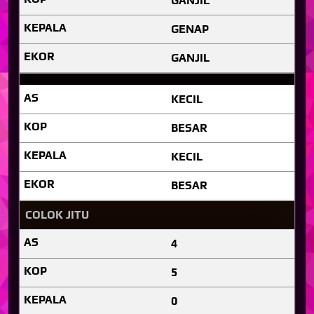
GANJIL
GENAP
GANJIL
KECIL
BESAR
KECIL
BESAR
COLOK JITU
4
5
0