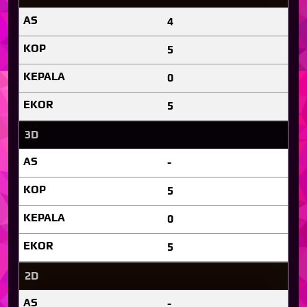
4
5
0
5
3D
-
5
0
5
2D
-