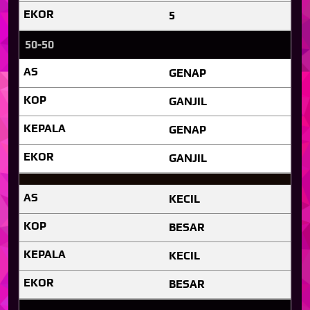
5
50-50
GENAP
GANJIL
GENAP
GANJIL
KECIL
BESAR
KECIL
BESAR