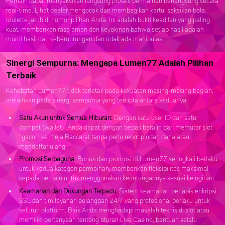
Pemain dapat menyaksikan langsung proses permainan berlangsung secara
real-time. Lihat dealer mengocok dan membagikan kartu, saksikan bola
roulette jatuh di nomor pilihan Anda. Ini adalah bukti keadilan yang paling
kuat, memberikan rasa aman dan keyakinan bahwa setiap hasil adalah
murni hasil dari keberuntungan dan tidak ada manipulasi.
Sinergi Sempurna: Mengapa Lumen77 Adalah Pilihan
Terbaik
Kehebatan Lumen77 tidak terletak pada kekuatan masing-masing bagian,
melainkan pada sinergi sempurna yang tercipta antara keduanya.
Satu Akun untuk Semua Hiburan:
Dengan satu user ID dan satu
dompet (wallet), Anda dapat dengan bebas beralih dari memutar slot
"gacor" ke meja Baccarat tanpa perlu repot pindah dana atau
mendaftar ulang.
Promosi Serbaguna:
Bonus dan promosi di Lumen77 seringkali berlaku
untuk kedua kategori permainan, memberikan fleksibilitas maksimal
kepada pemain untuk menggunakan keuntungannya sesuai keinginan.
Keamanan dan Dukungan Terpadu:
Sistem keamanan berlapis enkripsi
SSL dan tim layanan pelanggan 24/7 yang profesional berlaku untuk
seluruh platform. Baik Anda menghadapi masalah teknis di slot atau
memiliki pertanyaan tentang aturan Live Casino, bantuan selalu