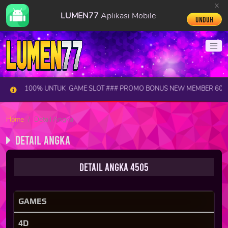
x
LUMEN77
Aplikasi Mobile
Unduh
R 100% UNTUK GAME SLOT ### PROMO BONUS NEW MEMBER 60 % UNT
Home
Detail Angka
Detail Angka
Detail Angka 4505
GAMES
4D