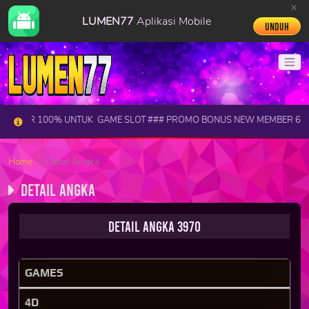
x
LUMEN77
Aplikasi Mobile
Unduh
R 100% UNTUK GAME SLOT ### PROMO BONUS NEW MEMBER 60 % UNT
Home
Detail Angka
Detail Angka
Detail Angka 3970
GAMES
4D