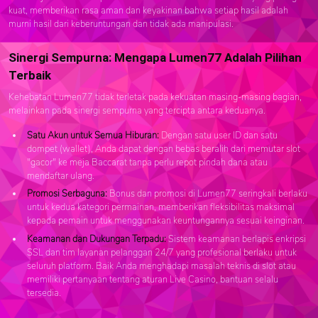
kuat, memberikan rasa aman dan keyakinan bahwa setiap hasil adalah
murni hasil dari keberuntungan dan tidak ada manipulasi.
Sinergi Sempurna: Mengapa Lumen77 Adalah Pilihan
Terbaik
Kehebatan Lumen77 tidak terletak pada kekuatan masing-masing bagian,
melainkan pada sinergi sempurna yang tercipta antara keduanya.
Satu Akun untuk Semua Hiburan:
Dengan satu user ID dan satu
dompet (wallet), Anda dapat dengan bebas beralih dari memutar slot
"gacor" ke meja Baccarat tanpa perlu repot pindah dana atau
mendaftar ulang.
Promosi Serbaguna:
Bonus dan promosi di Lumen77 seringkali berlaku
untuk kedua kategori permainan, memberikan fleksibilitas maksimal
kepada pemain untuk menggunakan keuntungannya sesuai keinginan.
Keamanan dan Dukungan Terpadu:
Sistem keamanan berlapis enkripsi
SSL dan tim layanan pelanggan 24/7 yang profesional berlaku untuk
seluruh platform. Baik Anda menghadapi masalah teknis di slot atau
memiliki pertanyaan tentang aturan Live Casino, bantuan selalu
tersedia.