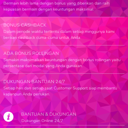
Bermain lebih lama dengan bonus yang diberikan dan raih
kepuasan bermain dengan keuntungan maksimal.
BONUS CASHBACK
Dalam periode waktu tertentu dalam setiap minggunya kami
berikan cashback cuma-cuma untuk Anda.
ADA BONUS ROLLINGAN
Semakin maksimalkan keuntungan dengan bonus rollingan yaitu
persentase dari modal yang Anda gunakan.
DUKUNGAN BANTUAN 24/7
Setiap hari dan setiap saat Customer Support siap membantu
kapanpun Anda perlukan.
BANTUAN & DUKUNGAN
Dukungan Online 24/7