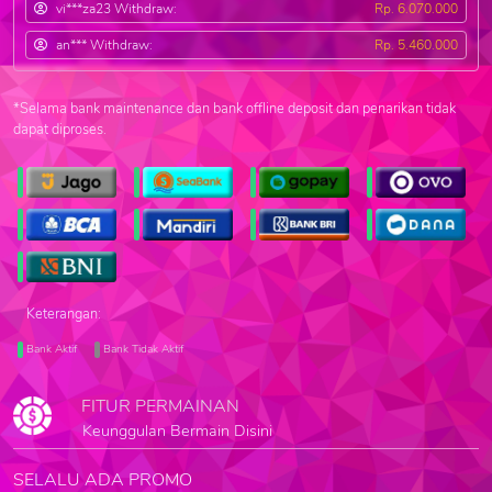
vi***za23 Withdraw:
Rp. 6.070.000
an*** Withdraw:
Rp. 5.460.000
*Selama bank maintenance dan bank offline deposit dan penarikan tidak
dapat diproses.
Keterangan:
Bank Aktif
Bank Tidak Aktif
FITUR PERMAINAN
Keunggulan Bermain Disini
SELALU ADA PROMO