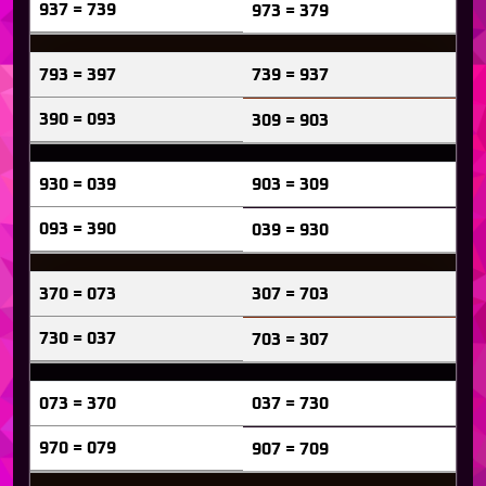
937 = 739
973 = 379
793 = 397
739 = 937
390 = 093
309 = 903
930 = 039
903 = 309
093 = 390
039 = 930
370 = 073
307 = 703
730 = 037
703 = 307
073 = 370
037 = 730
970 = 079
907 = 709