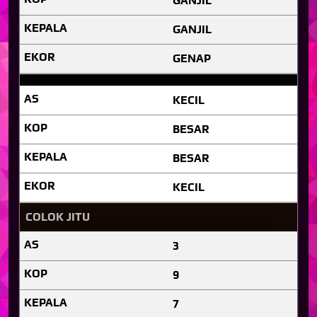
GANJIL
GANJIL
GENAP
KECIL
BESAR
BESAR
KECIL
COLOK JITU
3
9
7