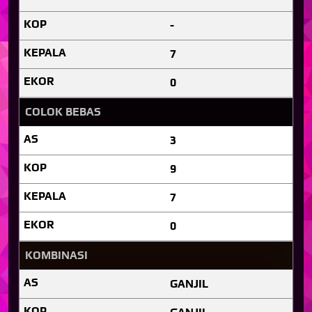
-
7
0
COLOK BEBAS
3
9
7
0
KOMBINASI
GANJIL