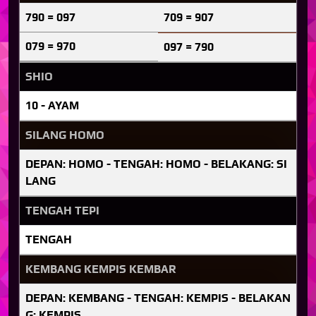
790 = 097
709 = 907
079 = 970
097 = 790
SHIO
10 - AYAM
SILANG HOMO
DEPAN: HOMO - TENGAH: HOMO - BELAKANG: SI
LANG
TENGAH TEPI
TENGAH
KEMBANG KEMPIS KEMBAR
DEPAN: KEMBANG - TENGAH: KEMPIS - BELAKAN
G: KEMPIS