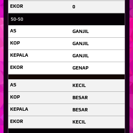
0
50-50
GANJIL
GANJIL
GANJIL
GENAP
KECIL
BESAR
BESAR
KECIL