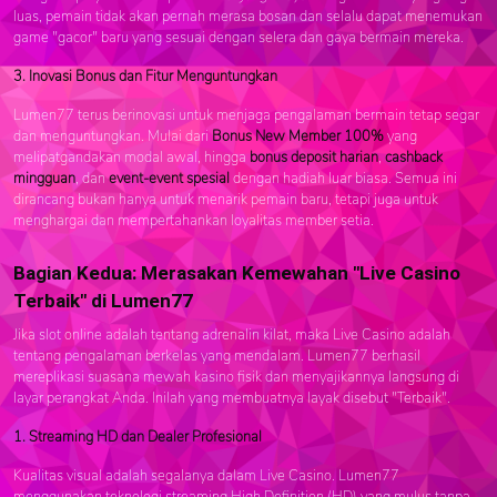
luas, pemain tidak akan pernah merasa bosan dan selalu dapat menemukan
game "gacor" baru yang sesuai dengan selera dan gaya bermain mereka.
3. Inovasi Bonus dan Fitur Menguntungkan
Lumen77 terus berinovasi untuk menjaga pengalaman bermain tetap segar
dan menguntungkan. Mulai dari
Bonus New Member 100%
yang
melipatgandakan modal awal, hingga
bonus deposit harian
,
cashback
mingguan
, dan
event-event spesial
dengan hadiah luar biasa. Semua ini
dirancang bukan hanya untuk menarik pemain baru, tetapi juga untuk
menghargai dan mempertahankan loyalitas member setia.
Bagian Kedua: Merasakan Kemewahan "Live Casino
Terbaik" di Lumen77
Jika slot online adalah tentang adrenalin kilat, maka Live Casino adalah
tentang pengalaman berkelas yang mendalam. Lumen77 berhasil
mereplikasi suasana mewah kasino fisik dan menyajikannya langsung di
layar perangkat Anda. Inilah yang membuatnya layak disebut "Terbaik".
1. Streaming HD dan Dealer Profesional
Kualitas visual adalah segalanya dalam Live Casino. Lumen77
menggunakan teknologi streaming High Definition (HD) yang mulus tanpa