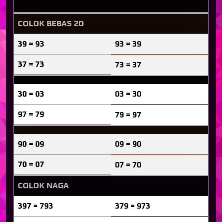
COLOK BEBAS 2D
39 = 93
93 = 39
37 = 73
73 = 37
30 = 03
03 = 30
97 = 79
79 = 97
90 = 09
09 = 90
70 = 07
07 = 70
COLOK NAGA
397 = 793
379 = 973