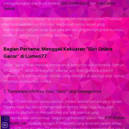
menggabungkan dua dunia terbaik:
Slot Online Gacor
dan
Live Casino
Terbaik
.
Artikel ini akan membedah secara mendalam mengapa Lumen77 berhasil
memposisikan dirinya di puncak, menjelajahi setiap aspek yang
membuatnya menjadi surga bagi para pemain yang menginginkan kualitas,
keadilan, dan peluang menang tak terbatas.
Bagian Pertama: Menggali Kekuatan "Slot Online
Gacor" di Lumen77
Istilah "gacor" telah menjadi semboyan di komunitas slot Indonesia. Namun,
di Lumen77, istilah ini bukanlah sekadar janji kosong atau buzzword
marketing. Ia adalah sebuah standar yang dibangun di atas tiga pilar utama:
informasi, koleksi, dan inovasi.
1. Transparansi Informasi: Kunci "Gacor" yang Sesungguhnya
Lumen77 memahami bahwa pemain modern adalah pemain yang cerdas.
Mereka tidak lagi hanya mengandalkan insting, tetapi juga data. Oleh
karena itu, platform ini menyediakan alat-alat esensial yang
memberdayakan pemainnya. Yang paling menonjol adalah fitur
RTP (Return
x
to Player) Live
. Berbeda dengan RTP teoretis yang tertanam dalam setiap
game, RTP Live di Lumen77 menunjukkan persentase pengembalian aktual