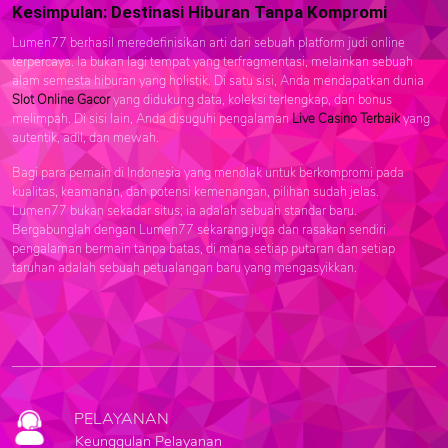
Kesimpulan: Destinasi Hiburan Tanpa Kompromi
Lumen77 berhasil meredefinisikan arti dari sebuah platform judi online
terpercaya. Ia bukan lagi tempat yang terfragmentasi, melainkan sebuah
alam semesta hiburan yang holistik. Di satu sisi, Anda mendapatkan dunia
Slot Online Gacor
yang didukung data, koleksi terlengkap, dan bonus
melimpah. Di sisi lain, Anda disuguhi pengalaman
Live Casino Terbaik
yang
autentik, adil, dan mewah.
Bagi para pemain di Indonesia yang menolak untuk berkompromi pada
kualitas, keamanan, dan potensi kemenangan, pilihan sudah jelas.
Lumen77 bukan sekadar situs; ia adalah sebuah standar baru.
Bergabunglah dengan Lumen77 sekarang juga dan rasakan sendiri
pengalaman bermain tanpa batas, di mana setiap putaran dan setiap
taruhan adalah sebuah petualangan baru yang mengasyikkan.
PELAYANAN
Keunggulan Pelayanan