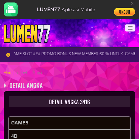
x
LUMEN77
Aplikasi Mobile
Unduh
AME SLOT ### PROMO BONUS NEW MEMBER 60 % UNTUK GAME SPORTS
Home
Detail Angka
Detail Angka
Detail Angka 3416
GAMES
4D