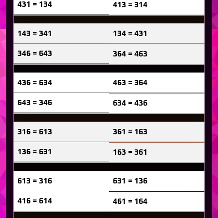
431 = 134
413 = 314
143 = 341
134 = 431
346 = 643
364 = 463
436 = 634
463 = 364
643 = 346
634 = 436
316 = 613
361 = 163
136 = 631
163 = 361
613 = 316
631 = 136
416 = 614
461 = 164