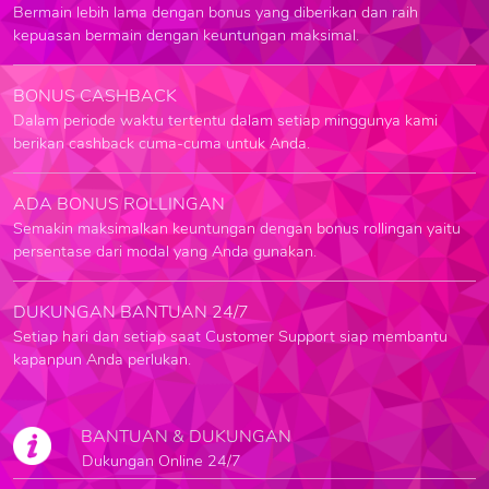
Bermain lebih lama dengan bonus yang diberikan dan raih
kepuasan bermain dengan keuntungan maksimal.
BONUS CASHBACK
Dalam periode waktu tertentu dalam setiap minggunya kami
berikan cashback cuma-cuma untuk Anda.
ADA BONUS ROLLINGAN
Semakin maksimalkan keuntungan dengan bonus rollingan yaitu
persentase dari modal yang Anda gunakan.
DUKUNGAN BANTUAN 24/7
Setiap hari dan setiap saat Customer Support siap membantu
kapanpun Anda perlukan.
BANTUAN & DUKUNGAN
Dukungan Online 24/7