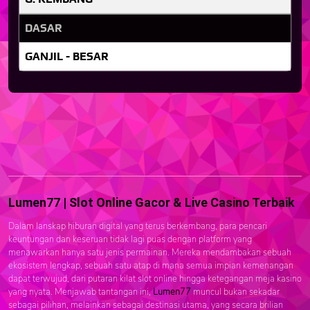
DASAR
GANJIL - BESAR
Lumen77 | Slot Online Gacor & Live Casino Terbaik
Dalam lanskap hiburan digital yang terus berkembang, para pencari
keuntungan dan keseruan tidak lagi puas dengan platform yang
menawarkan hanya satu jenis permainan. Mereka mendambakan sebuah
ekosistem lengkap, sebuah satu atap di mana semua impian kemenangan
dapat terwujud, dari putaran kilat slot online hingga ketegangan meja kasino
yang nyata. Menjawab tantangan ini,
Lumen77
muncul bukan sekadar
sebagai pilihan, melainkan sebagai destinasi utama, yang secara brilian