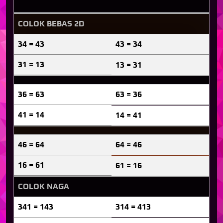
COLOK BEBAS 2D
34 = 43
43 = 34
31 = 13
13 = 31
36 = 63
63 = 36
41 = 14
14 = 41
46 = 64
64 = 46
16 = 61
61 = 16
COLOK NAGA
341 = 143
314 = 413