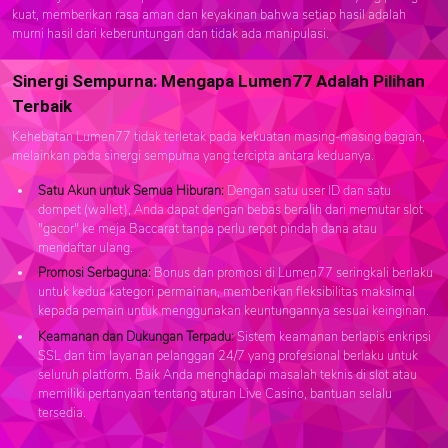
kuat, memberikan rasa aman dan keyakinan bahwa setiap hasil adalah
murni hasil dari keberuntungan dan tidak ada manipulasi.
Sinergi Sempurna: Mengapa Lumen77 Adalah Pilihan
Terbaik
Kehebatan Lumen77 tidak terletak pada kekuatan masing-masing bagian,
melainkan pada sinergi sempurna yang tercipta antara keduanya.
Satu Akun untuk Semua Hiburan:
Dengan satu user ID dan satu
dompet (wallet), Anda dapat dengan bebas beralih dari memutar slot
"gacor" ke meja Baccarat tanpa perlu repot pindah dana atau
mendaftar ulang.
Promosi Serbaguna:
Bonus dan promosi di Lumen77 seringkali berlaku
untuk kedua kategori permainan, memberikan fleksibilitas maksimal
kepada pemain untuk menggunakan keuntungannya sesuai keinginan.
Keamanan dan Dukungan Terpadu:
Sistem keamanan berlapis enkripsi
SSL dan tim layanan pelanggan 24/7 yang profesional berlaku untuk
seluruh platform. Baik Anda menghadapi masalah teknis di slot atau
memiliki pertanyaan tentang aturan Live Casino, bantuan selalu
tersedia.