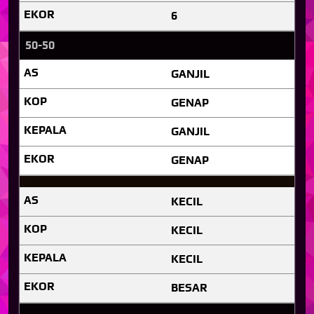
6
50-50
GANJIL
GENAP
GANJIL
GENAP
KECIL
KECIL
KECIL
BESAR