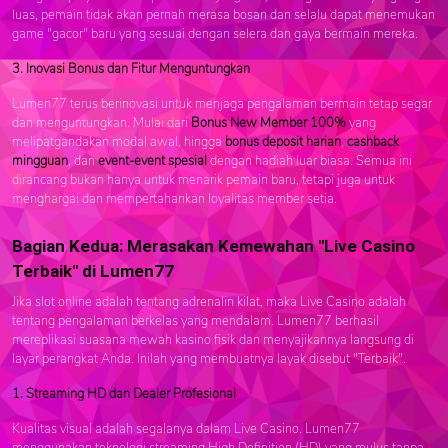
luas, pemain tidak akan pernah merasa bosan dan selalu dapat menemukan
game "gacor" baru yang sesuai dengan selera dan gaya bermain mereka.
3. Inovasi Bonus dan Fitur Menguntungkan
Lumen77 terus berinovasi untuk menjaga pengalaman bermain tetap segar
dan menguntungkan. Mulai dari
Bonus New Member 100%
yang
melipatgandakan modal awal, hingga
bonus deposit harian
,
cashback
mingguan
, dan
event-event spesial
dengan hadiah luar biasa. Semua ini
dirancang bukan hanya untuk menarik pemain baru, tetapi juga untuk
menghargai dan mempertahankan loyalitas member setia.
Bagian Kedua: Merasakan Kemewahan "Live Casino
Terbaik" di Lumen77
Jika slot online adalah tentang adrenalin kilat, maka Live Casino adalah
tentang pengalaman berkelas yang mendalam. Lumen77 berhasil
mereplikasi suasana mewah kasino fisik dan menyajikannya langsung di
layar perangkat Anda. Inilah yang membuatnya layak disebut "Terbaik".
1. Streaming HD dan Dealer Profesional
Kualitas visual adalah segalanya dalam Live Casino. Lumen77
menggunakan teknologi streaming High Definition (HD) yang mulus tanpa