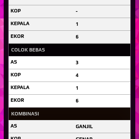
-
1
6
COLOK BEBAS
3
4
1
6
KOMBINASI
GANJIL