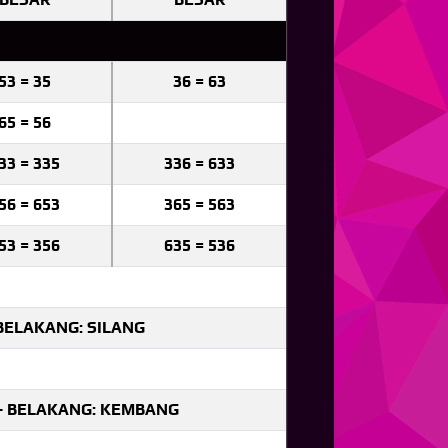
53 = 35
36 = 63
65 = 56
33 = 335
336 = 633
56 = 653
365 = 563
53 = 356
635 = 536
BELAKANG: SILANG
- BELAKANG: KEMBANG