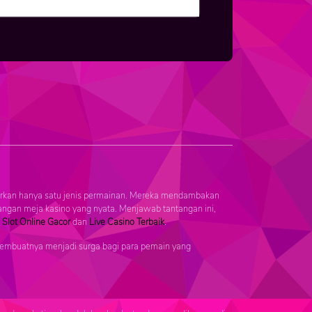
warkan hanya satu jenis permainan. Mereka mendambakan
gangan meja kasino yang nyata. Menjawab tantangan ini,
:
Slot Online Gacor
dan
Live Casino Terbaik
.
membuatnya menjadi surga bagi para pemain yang