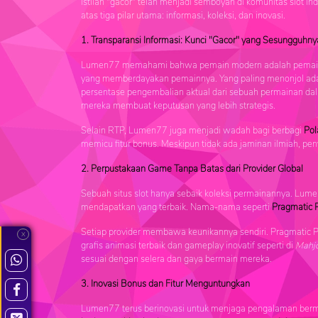
Istilah "gacor" telah menjadi semboyan di komunitas slot I
atas tiga pilar utama: informasi, koleksi, dan inovasi.
1. Transparansi Informasi: Kunci "Gacor" yang Sesungguhny
Lumen77 memahami bahwa pemain modern adalah pemain yang 
yang memberdayakan pemainnya. Yang paling menonjol ada
persentase pengembalian aktual dari sebuah permainan d
mereka membuat keputusan yang lebih strategis.
Selain RTP, Lumen77 juga menjadi wadah bagi berbagi
Pol
memicu fitur bonus. Meskipun tidak ada jaminan ilmiah, 
2. Perpustakaan Game Tanpa Batas dari Provider Global
Sebuah situs slot hanya sebaik koleksi permainannya. Lum
mendapatkan yang terbaik. Nama-nama seperti
Pragmatic 
Setiap provider membawa keunikannya sendiri. Pragmatic Pla
x
grafis animasi terbaik dan gameplay inovatif seperti di
Mahj
sesuai dengan selera dan gaya bermain mereka.
3. Inovasi Bonus dan Fitur Menguntungkan
Lumen77 terus berinovasi untuk menjaga pengalaman berm