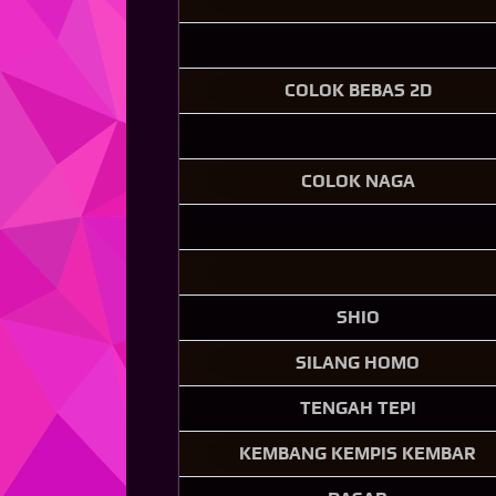
COLOK BEBAS 2D
COLOK NAGA
SHIO
SILANG HOMO
TENGAH TEPI
KEMBANG KEMPIS KEMBAR