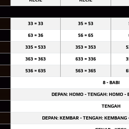
33 = 33
35 = 53
63 = 36
56 = 65
335 = 533
353 = 353
5
363 = 363
633 = 336
3
536 = 635
563 = 365
6
8 - BABI
DEPAN: HOMO - TENGAH: HOMO - 
TENGAH
DEPAN: KEMBAR - TENGAH: KEMBANG 