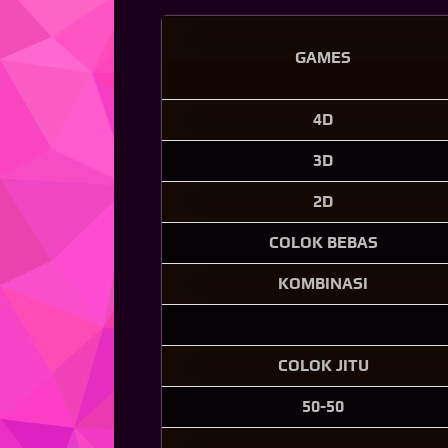
GAMES
4D
3D
2D
COLOK BEBAS
KOMBINASI
COLOK JITU
50-50