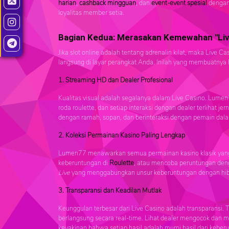
harian
,
cashback mingguan
, dan
event-event spesial
dengan 
loyalitas member setia.
Bagian Kedua: Merasakan Kemewahan "Liv
Jika slot online adalah tentang adrenalin kilat, maka Liv
langsung di layar perangkat Anda. Inilah yang membuatnya l
1. Streaming HD dan Dealer Profesional
Kualitas visual adalah segalanya dalam Live Casino. Lumen
roda roulette, dan setiap interaksi dengan dealer terlihat 
dengan ramah, sopan, dan berinteraksi dengan pemain dal
2. Koleksi Permainan Kasino Paling Lengkap
Lumen77 menawarkan semua permainan kasino klasik yang
keberuntungan di
Roulette
, atau mencoba peruntungan den
Live
yang menggabungkan unsur keberuntungan dengan hibu
3. Transparansi dan Keadilan Mutlak
Keunggulan terbesar dari Live Casino adalah transparansi
berlangsung secara real-time. Lihat dealer mengocok dan me
keyakinan bahwa setiap hasil adalah murni hasil dari keber