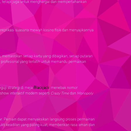
u, tetapi juga untuk menghargai dan mempertahankan
ereplikasi suasana mewah kasino fisik dan menyajikannya
 memastikan setiap kartu yang dibagikan, setiap putaran
kan profesional yang terlatih untuk memandu permainan
guji strategi di meja
Blackjack
, menebak nomor
show interaktif modern seperti
Crazy Time
dan
Monopoly
ayar. Pemain dapat menyaksikan langsung proses permainan
bukti keadilan yang paling kuat, memberikan rasa aman dan