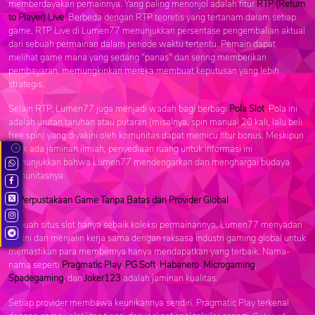
memberdayakan pemainnya. Yang paling menonjol adalah fitur
RTP (Return
to Player) Live
. Berbeda dengan RTP teoretis yang tertanam dalam setiap
game, RTP Live di Lumen77 menunjukkan persentase pengembalian aktual
dari sebuah permainan dalam periode waktu tertentu. Pemain dapat
melihat game mana yang sedang "panas" dan sering memberikan
pembayaran, memungkinkan mereka membuat keputusan yang lebih
strategis.
Selain RTP, Lumen77 juga menjadi wadah bagi berbagi
Pola Slot
. Pola ini
adalah urutan taruhan atau putaran (misalnya, spin manual 20 kali, lalu beli
free spin) yang diyakini oleh komunitas dapat memicu fitur bonus. Meskipun
tidak ada jaminan ilmiah, penyediaan ruang untuk informasi ini
x
menunjukkan bahwa Lumen77 mendengarkan dan menghargai budaya
komunitasnya.
2. Perpustakaan Game Tanpa Batas dari Provider Global
Sebuah situs slot hanya sebaik koleksi permainannya. Lumen77 menyadari
hal ini dan menjalin kerja sama dengan raksasa industri gaming global untuk
memastikan para membernya hanya mendapatkan yang terbaik. Nama-
nama seperti
Pragmatic Play
,
PG Soft
,
Habanero
,
Microgaming
,
Spadegaming
, dan
Joker123
adalah jaminan kualitas.
Setiap provider membawa keunikannya sendiri. Pragmatic Play terkenal