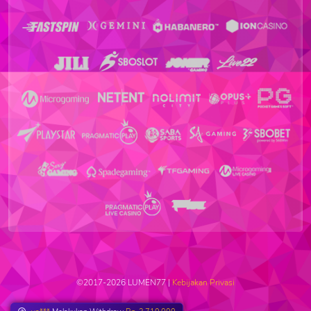
©2017-2026 LUMEN77 |
Kebijakan Privasi