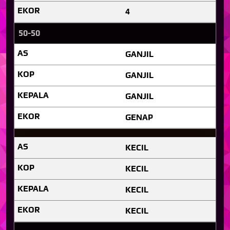
4
50-50
GANJIL
GANJIL
GANJIL
GENAP
KECIL
KECIL
KECIL
KECIL