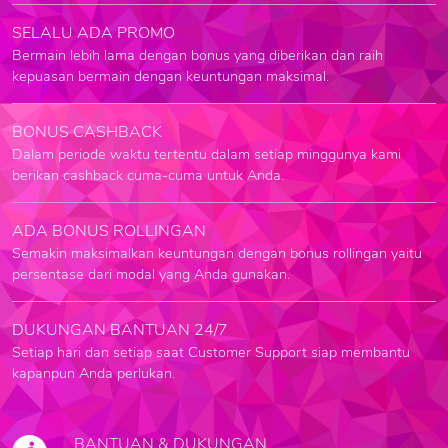
SELALU ADA PROMO
Bermain lebih lama dengan bonus yang diberikan dan raih
kepuasan bermain dengan keuntungan maksimal.
BONUS CASHBACK
Dalam periode waktu tertentu dalam setiap minggunya kami
berikan cashback cuma-cuma untuk Anda.
ADA BONUS ROLLINGAN
Semakin maksimalkan keuntungan dengan bonus rollingan yaitu
persentase dari modal yang Anda gunakan.
DUKUNGAN BANTUAN 24/7
Setiap hari dan setiap saat Customer Support siap membantu
kapanpun Anda perlukan.
BANTUAN & DUKUNGAN