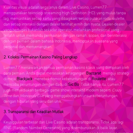
Kualitas visual adalah segalanya dalam Live Casino. Lumen77
menggunakan teknologi streaming High Definition (HD) yang mulus tanpa
lag, memastikan setiap kartu yang dibagikan, setiap putaran roda roulette,
dan setiap interaksi dengan dealer terlihat jernih dan nyata. Dealer-dealer
yang bertugas bukanlah sekadar operator, melainkan profesional yang
terlatih untuk memandu permainan dengan ramah, sopan, dan berinteraksi
dengan pemain dalam bahasa Indonesia, menciptakan suasana yang
personal dan menyenangkan.
2. Koleksi Permainan Kasino Paling Lengkap
Lumen77 menawarkan semua permainan kasino klasik yang diimpikan oleh
para pemain. Anda dapat merasakan ketegangan
Baccarat
, menguji strategi
di meja
Blackjack
, menebak nomor keberuntungan di
Roulette
, atau
mencoba peruntungan dengan dadu di
Sic Bo
. Tidak hanya itu, Lumen77
juga menyediakan berbagai game show interaktif modern seperti
Crazy
Time
dan
Monopoly Live
yang menggabungkan unsur keberuntungan
dengan hiburan yang seru dan unik.
3. Transparansi dan Keadilan Mutlak
Keunggulan terbesar dari Live Casino adalah transparansi. Tidak ada lagi
RNG (Random Number Generator) yang disembunyikan di balik layar.