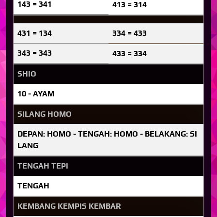
143 = 341
413 = 314
431 = 134
334 = 433
343 = 343
433 = 334
SHIO
10 - AYAM
SILANG HOMO
DEPAN: HOMO - TENGAH: HOMO - BELAKANG: SI
LANG
TENGAH TEPI
TENGAH
KEMBANG KEMPIS KEMBAR