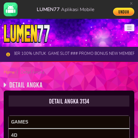
x
LUMEN77
Aplikasi Mobile
Unduh
BER 100% UNTUK GAME SLOT ### PROMO BONUS NEW MEMBER 60 % 
Home
Detail Angka
Detail Angka
Detail Angka 3134
GAMES
4D