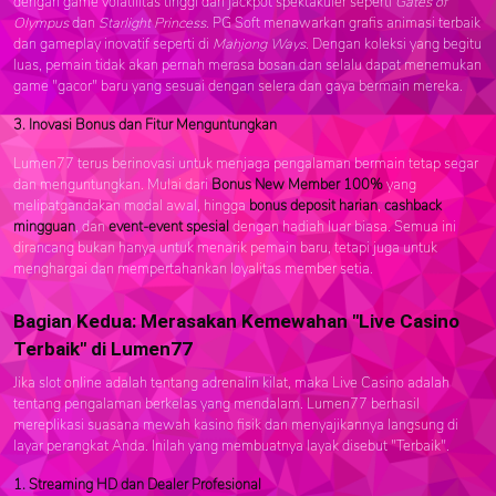
dengan game volatilitas tinggi dan jackpot spektakuler seperti
Gates of
Olympus
dan
Starlight Princess
. PG Soft menawarkan grafis animasi terbaik
dan gameplay inovatif seperti di
Mahjong Ways
. Dengan koleksi yang begitu
luas, pemain tidak akan pernah merasa bosan dan selalu dapat menemukan
game "gacor" baru yang sesuai dengan selera dan gaya bermain mereka.
3. Inovasi Bonus dan Fitur Menguntungkan
Lumen77 terus berinovasi untuk menjaga pengalaman bermain tetap segar
dan menguntungkan. Mulai dari
Bonus New Member 100%
yang
melipatgandakan modal awal, hingga
bonus deposit harian
,
cashback
mingguan
, dan
event-event spesial
dengan hadiah luar biasa. Semua ini
dirancang bukan hanya untuk menarik pemain baru, tetapi juga untuk
menghargai dan mempertahankan loyalitas member setia.
Bagian Kedua: Merasakan Kemewahan "Live Casino
Terbaik" di Lumen77
Jika slot online adalah tentang adrenalin kilat, maka Live Casino adalah
tentang pengalaman berkelas yang mendalam. Lumen77 berhasil
mereplikasi suasana mewah kasino fisik dan menyajikannya langsung di
layar perangkat Anda. Inilah yang membuatnya layak disebut "Terbaik".
1. Streaming HD dan Dealer Profesional