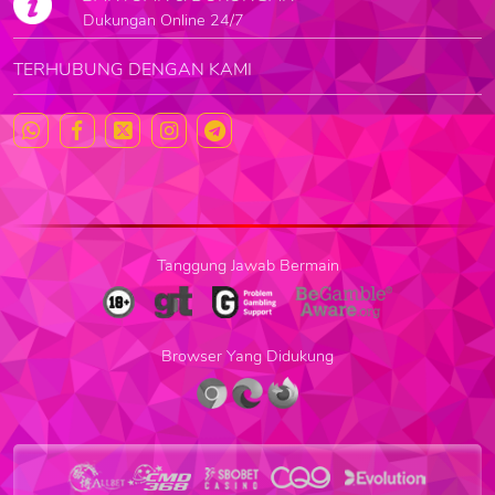
Dukungan Online 24/7
TERHUBUNG DENGAN KAMI
Tanggung Jawab Bermain
Browser Yang Didukung