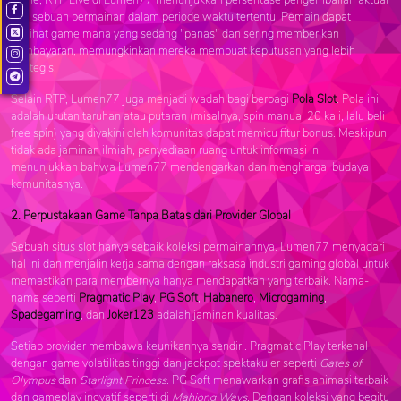
dari sebuah permainan dalam periode waktu tertentu. Pemain dapat
melihat game mana yang sedang "panas" dan sering memberikan
pembayaran, memungkinkan mereka membuat keputusan yang lebih
strategis.
Selain RTP, Lumen77 juga menjadi wadah bagi berbagi
Pola Slot
. Pola ini
adalah urutan taruhan atau putaran (misalnya, spin manual 20 kali, lalu beli
free spin) yang diyakini oleh komunitas dapat memicu fitur bonus. Meskipun
tidak ada jaminan ilmiah, penyediaan ruang untuk informasi ini
menunjukkan bahwa Lumen77 mendengarkan dan menghargai budaya
komunitasnya.
2. Perpustakaan Game Tanpa Batas dari Provider Global
Sebuah situs slot hanya sebaik koleksi permainannya. Lumen77 menyadari
hal ini dan menjalin kerja sama dengan raksasa industri gaming global untuk
memastikan para membernya hanya mendapatkan yang terbaik. Nama-
nama seperti
Pragmatic Play
,
PG Soft
,
Habanero
,
Microgaming
,
Spadegaming
, dan
Joker123
adalah jaminan kualitas.
Setiap provider membawa keunikannya sendiri. Pragmatic Play terkenal
dengan game volatilitas tinggi dan jackpot spektakuler seperti
Gates of
Olympus
dan
Starlight Princess
. PG Soft menawarkan grafis animasi terbaik
dan gameplay inovatif seperti di
Mahjong Ways
. Dengan koleksi yang begitu