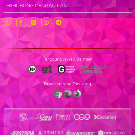
TERHUBUNG DENGAN KAMI
Tanggung Jawab Bermain
Browser Yang Didukung