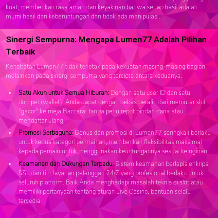
kuat, memberikan rasa aman dan keyakinan bahwa setiap hasil adalah
murni hasil dari keberuntungan dan tidak ada manipulasi.
Sinergi Sempurna: Mengapa Lumen77 Adalah Pilihan
Terbaik
Kehebatan Lumen77 tidak terletak pada kekuatan masing-masing bagian,
melainkan pada sinergi sempurna yang tercipta antara keduanya.
Satu Akun untuk Semua Hiburan:
Dengan satu user ID dan satu
dompet (wallet), Anda dapat dengan bebas beralih dari memutar slot
"gacor" ke meja Baccarat tanpa perlu repot pindah dana atau
mendaftar ulang.
Promosi Serbaguna:
Bonus dan promosi di Lumen77 seringkali berlaku
untuk kedua kategori permainan, memberikan fleksibilitas maksimal
kepada pemain untuk menggunakan keuntungannya sesuai keinginan.
Keamanan dan Dukungan Terpadu:
Sistem keamanan berlapis enkripsi
SSL dan tim layanan pelanggan 24/7 yang profesional berlaku untuk
seluruh platform. Baik Anda menghadapi masalah teknis di slot atau
memiliki pertanyaan tentang aturan Live Casino, bantuan selalu
tersedia.