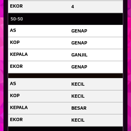
4
50-50
GENAP
GENAP
GANJIL
GENAP
KECIL
KECIL
BESAR
KECIL