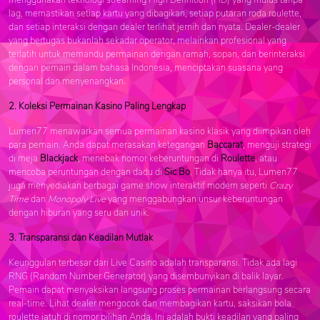
lag, memastikan setiap kartu yang dibagikan, setiap putaran roda roulette,
dan setiap interaksi dengan dealer terlihat jernih dan nyata. Dealer-dealer
yang bertugas bukanlah sekadar operator, melainkan profesional yang
terlatih untuk memandu permainan dengan ramah, sopan, dan berinteraksi
dengan pemain dalam bahasa Indonesia, menciptakan suasana yang
personal dan menyenangkan.
2. Koleksi Permainan Kasino Paling Lengkap
Lumen77 menawarkan semua permainan kasino klasik yang diimpikan oleh
para pemain. Anda dapat merasakan ketegangan
Baccarat
, menguji strategi
di meja
Blackjack
, menebak nomor keberuntungan di
Roulette
, atau
mencoba peruntungan dengan dadu di
Sic Bo
. Tidak hanya itu, Lumen77
juga menyediakan berbagai game show interaktif modern seperti
Crazy
Time
dan
Monopoly Live
yang menggabungkan unsur keberuntungan
dengan hiburan yang seru dan unik.
3. Transparansi dan Keadilan Mutlak
Keunggulan terbesar dari Live Casino adalah transparansi. Tidak ada lagi
RNG (Random Number Generator) yang disembunyikan di balik layar.
Pemain dapat menyaksikan langsung proses permainan berlangsung secara
real-time. Lihat dealer mengocok dan membagikan kartu, saksikan bola
roulette jatuh di nomor pilihan Anda. Ini adalah bukti keadilan yang paling