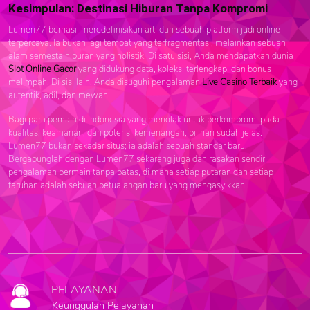
Kesimpulan: Destinasi Hiburan Tanpa Kompromi
Lumen77 berhasil meredefinisikan arti dari sebuah platform judi online
terpercaya. Ia bukan lagi tempat yang terfragmentasi, melainkan sebuah
alam semesta hiburan yang holistik. Di satu sisi, Anda mendapatkan dunia
Slot Online Gacor
yang didukung data, koleksi terlengkap, dan bonus
melimpah. Di sisi lain, Anda disuguhi pengalaman
Live Casino Terbaik
yang
autentik, adil, dan mewah.
Bagi para pemain di Indonesia yang menolak untuk berkompromi pada
kualitas, keamanan, dan potensi kemenangan, pilihan sudah jelas.
Lumen77 bukan sekadar situs; ia adalah sebuah standar baru.
Bergabunglah dengan Lumen77 sekarang juga dan rasakan sendiri
pengalaman bermain tanpa batas, di mana setiap putaran dan setiap
taruhan adalah sebuah petualangan baru yang mengasyikkan.
PELAYANAN
Keunggulan Pelayanan