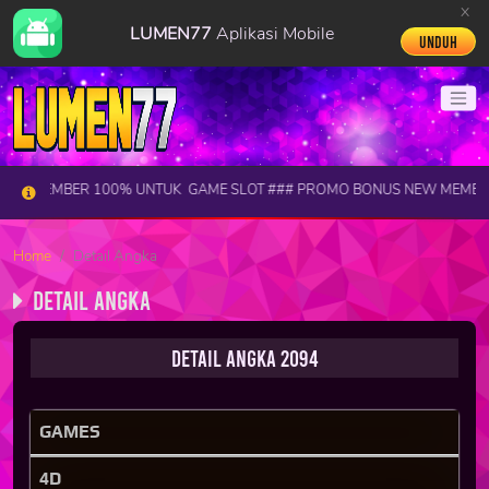
x
LUMEN77
Aplikasi Mobile
Unduh
EMBER 100% UNTUK GAME SLOT ### PROMO BONUS NEW MEMBER 60 
Home
Detail Angka
Detail Angka
Detail Angka 2094
GAMES
4D