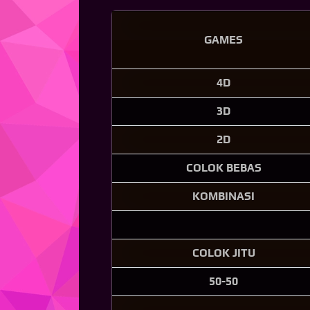
GAMES
4D
3D
2D
COLOK BEBAS
KOMBINASI
COLOK JITU
50-50