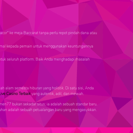
acor" ke meja Baccarat tanpa perlu repot pindah dana atau
aksimal kepada pemain untuk menggunakan keuntungannya
untuk seluruh platform. Baik Anda menghadapi masalah
ah alam semesta hiburan yang holistik. Di satu sisi, Anda
Live Casino Terbaik
yang autentik, adil, dan mewah.
men77 bukan sekadar situs; ia adalah sebuah standar baru.
ruhan adalah sebuah petualangan baru yang mengasyikkan.