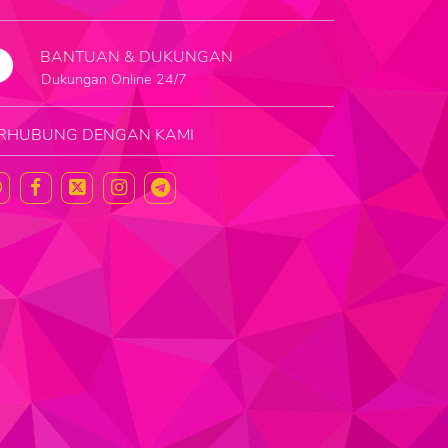
BANTUAN & DUKUNGAN
Dukungan Online 24/7
RHUBUNG DENGAN KAMI