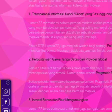
Istilah "gacor" telah menjadi semboyan di komunitas slot I
atas tiga pilar utama: informasi, koleksi, dan inovasi.
1. Transparansi Informasi: Kunci "Gacor" yang Sesungguhny
Lumen77 memahami bahwa pemain modern adalah pemain yang 
yang memberdayakan pemainnya. Yang paling menonjol ada
persentase pengembalian aktual dari sebuah permainan d
mereka membuat keputusan yang lebih strategis.
Selain RTP, Lumen77 juga menjadi wadah bagi berbagi
Pol
memicu fitur bonus. Meskipun tidak ada jaminan ilmiah, 
2. Perpustakaan Game Tanpa Batas dari Provider Global
Sebuah situs slot hanya sebaik koleksi permainannya. Lum
mendapatkan yang terbaik. Nama-nama seperti
Pragmatic 
Setiap provider membawa keunikannya sendiri. Pragmatic Pla
x
grafis animasi terbaik dan gameplay inovatif seperti di
Mahj
sesuai dengan selera dan gaya bermain mereka.
3. Inovasi Bonus dan Fitur Menguntungkan
Lumen77 terus berinovasi untuk menjaga pengalaman berm