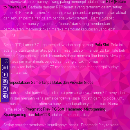
memberdayakan pemainnya. Yang paling menonjol adalah fitur
RTP (Return
to Player) Live
. Berbeda dengan RTP teoretis yang tertanam dalam setiap
game, RTP Live di Lumen77 menunjukkan persentase pengembalian aktual
dari sebuah permainan dalam periode waktu tertentu. Pemain dapat
melihat game mana yang sedang "panas" dan sering memberikan
pembayaran, memungkinkan mereka membuat keputusan yang lebih
strategis.
Selain RTP, Lumen77 juga menjadi wadah bagi berbagi
Pola Slot
. Pola ini
adalah urutan taruhan atau putaran (misalnya, spin manual 20 kali, lalu beli
free spin) yang diyakini oleh komunitas dapat memicu fitur bonus. Meskipun
tidak ada jaminan ilmiah, penyediaan ruang untuk informasi ini
x
menunjukkan bahwa Lumen77 mendengarkan dan menghargai budaya
komunitasnya.
2. Perpustakaan Game Tanpa Batas dari Provider Global
Sebuah situs slot hanya sebaik koleksi permainannya. Lumen77 menyadari
hal ini dan menjalin kerja sama dengan raksasa industri gaming global untuk
memastikan para membernya hanya mendapatkan yang terbaik. Nama-
nama seperti
Pragmatic Play
,
PG Soft
,
Habanero
,
Microgaming
,
Spadegaming
, dan
Joker123
adalah jaminan kualitas.
Setiap provider membawa keunikannya sendiri. Pragmatic Play terkenal