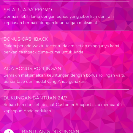
SELALU ADA PROMO
Bermain lebih lama dengan bonus yang diberikan dan raih
kepuasan bermain dengan keuntungan maksimal.
BONUS CASHBACK
Dalam periode waktu tertentu dalam setiap minggunya kami
berikan cashback cuma-cuma untuk Anda.
ADA BONUS ROLLINGAN
Semakin maksimalkan keuntungan dengan bonus rollingan yaitu
persentase dari modal yang Anda gunakan.
DUKUNGAN BANTUAN 24/7
Setiap hari dan setiap saat Customer Support siap membantu
kapanpun Anda perlukan.
BANTUAN & DUKUNGAN