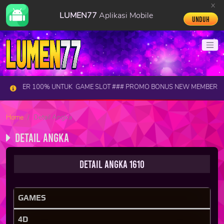
x
LUMEN77
Aplikasi Mobile
Unduh
BER 100% UNTUK GAME SLOT ### PROMO BONUS NEW MEMBER 60 % U
Home
Detail Angka
Detail Angka
Detail Angka 1610
GAMES
4D