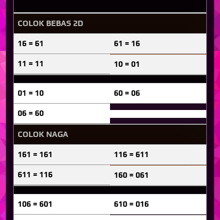
COLOK BEBAS 2D
16 = 61
61 = 16
11 = 11
10 = 01
01 = 10
60 = 06
06 = 60
COLOK NAGA
161 = 161
116 = 611
611 = 116
160 = 061
106 = 601
610 = 016