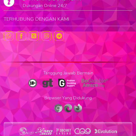
Dukungan Online 24/7
TERHUBUNG DENGAN KAMI
Tanggung Jawab Bermain
Browser Yang Didukung