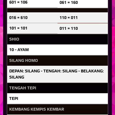
601 = 106
061 = 160
016 = 610
110 = 011
101 = 101
011 = 110
SHIO
10 - AYAM
SILANG HOMO
DEPAN: SILANG - TENGAH: SILANG - BELAKANG:
SILANG
TENGAH TEPI
TEPI
KEMBANG KEMPIS KEMBAR