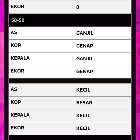
0
50-50
GANJIL
GENAP
GANJIL
GENAP
KECIL
BESAR
KECIL
KECIL