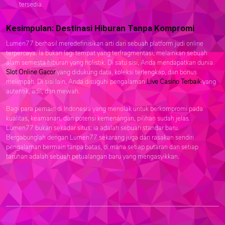
tersedia.
Kesimpulan: Destinasi Hiburan Tanpa Kompromi
Lumen77 berhasil meredefinisikan arti dari sebuah platform judi online
terpercaya. Ia bukan lagi tempat yang terfragmentasi, melainkan sebuah
alam semesta hiburan yang holistik. Di satu sisi, Anda mendapatkan dunia
Slot Online Gacor
yang didukung data, koleksi terlengkap, dan bonus
melimpah. Di sisi lain, Anda disuguhi pengalaman
Live Casino Terbaik
yang
autentik, adil, dan mewah.
Bagi para pemain di Indonesia yang menolak untuk berkompromi pada
kualitas, keamanan, dan potensi kemenangan, pilihan sudah jelas.
Lumen77 bukan sekadar situs; ia adalah sebuah standar baru.
Bergabunglah dengan Lumen77 sekarang juga dan rasakan sendiri
pengalaman bermain tanpa batas, di mana setiap putaran dan setiap
taruhan adalah sebuah petualangan baru yang mengasyikkan.