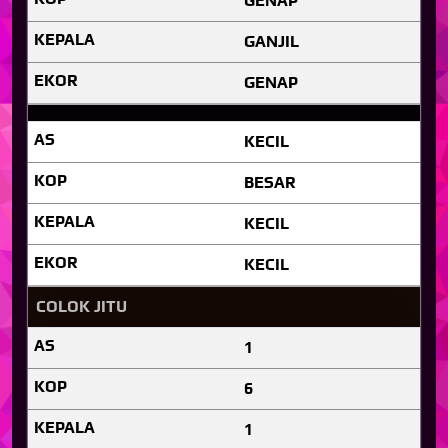
GENAP
GANJIL
GENAP
KECIL
BESAR
KECIL
KECIL
COLOK JITU
1
6
1