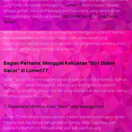
yang nyata. Menjawab tantangan ini,
Lumen77
muncul bukan sekadar
sebagai pilihan, melainkan sebagai destinasi utama, yang secara brilian
menggabungkan dua dunia terbaik:
Slot Online Gacor
dan
Live Casino
Terbaik
.
Artikel ini akan membedah secara mendalam mengapa Lumen77 berhasil
memposisikan dirinya di puncak, menjelajahi setiap aspek yang
membuatnya menjadi surga bagi para pemain yang menginginkan kualitas,
keadilan, dan peluang menang tak terbatas.
Bagian Pertama: Menggali Kekuatan "Slot Online
Gacor" di Lumen77
Istilah "gacor" telah menjadi semboyan di komunitas slot Indonesia. Namun,
di Lumen77, istilah ini bukanlah sekadar janji kosong atau buzzword
marketing. Ia adalah sebuah standar yang dibangun di atas tiga pilar utama:
informasi, koleksi, dan inovasi.
1. Transparansi Informasi: Kunci "Gacor" yang Sesungguhnya
Lumen77 memahami bahwa pemain modern adalah pemain yang cerdas.
Mereka tidak lagi hanya mengandalkan insting, tetapi juga data. Oleh
karena itu, platform ini menyediakan alat-alat esensial yang