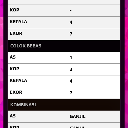
-
4
7
COLOK BEBAS
1
3
4
7
KOMBINASI
GANJIL