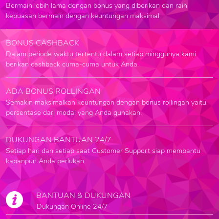
Bermain lebih lama dengan bonus yang diberikan dan raih
kepuasan bermain dengan keuntungan maksimal.
BONUS CASHBACK
Dalam periode waktu tertentu dalam setiap minggunya kami
berikan cashback cuma-cuma untuk Anda.
ADA BONUS ROLLINGAN
Semakin maksimalkan keuntungan dengan bonus rollingan yaitu
persentase dari modal yang Anda gunakan.
DUKUNGAN BANTUAN 24/7
Setiap hari dan setiap saat Customer Support siap membantu
kapanpun Anda perlukan.
BANTUAN & DUKUNGAN
Dukungan Online 24/7