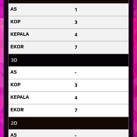
1
3
4
7
3D
-
3
4
7
2D
-