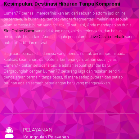
Kesimpulan: Destinasi Hiburan Tanpa Kompromi
Lumen77 berhasil meredefinisikan arti dari sebuah platform judi online
terpercaya. Ia bukan lagi tempat yang terfragmentasi, melainkan sebuah
alam semesta hiburan yang holistik. Di satu sisi, Anda mendapatkan dunia
Slot Online Gacor
yang didukung data, koleksi terlengkap, dan bonus
melimpah. Di sisi lain, Anda disuguhi pengalaman
Live Casino Terbaik
yang
autentik, adil, dan mewah.
Bagi para pemain di Indonesia yang menolak untuk berkompromi pada
kualitas, keamanan, dan potensi kemenangan, pilihan sudah jelas.
Lumen77 bukan sekadar situs; ia adalah sebuah standar baru.
Bergabunglah dengan Lumen77 sekarang juga dan rasakan sendiri
pengalaman bermain tanpa batas, di mana setiap putaran dan setiap
taruhan adalah sebuah petualangan baru yang mengasyikkan.
PELAYANAN
Keunggulan Pelayanan