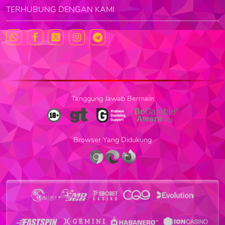
TERHUBUNG DENGAN KAMI
Tanggung Jawab Bermain
Browser Yang Didukung