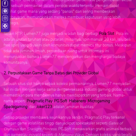
dari sebuah permainan dalam periode waktu tertentu. Pemain dapat
melihat game mana yang sedang "panas" dan sering memberikan
pembayaran, memungkinkan mereka membuat keputusan yang lebih
strategis.
Selain RTP, Lumen77 juga menjadi wadah bagi berbagi
Pola Slot
. Pola ini
adalah urutan taruhan atau putaran (misalnya, spin manual 20 kali, lalu beli
free spin) yang diyakini oleh komunitas dapat memicu fitur bonus. Meskipun
tidak ada jaminan ilmiah, penyediaan ruang untuk informasi ini
menunjukkan bahwa Lumen77 mendengarkan dan menghargai budaya
komunitasnya.
2. Perpustakaan Game Tanpa Batas dari Provider Global
Sebuah situs slot hanya sebaik koleksi permainannya. Lumen77 menyadari
hal ini dan menjalin kerja sama dengan raksasa industri gaming global untuk
memastikan para membernya hanya mendapatkan yang terbaik. Nama-
nama seperti
Pragmatic Play
,
PG Soft
,
Habanero
,
Microgaming
,
Spadegaming
, dan
Joker123
adalah jaminan kualitas.
Setiap provider membawa keunikannya sendiri. Pragmatic Play terkenal
dengan game volatilitas tinggi dan jackpot spektakuler seperti
Gates of
Olympus
dan
Starlight Princess
. PG Soft menawarkan grafis animasi terbaik
dan gameplay inovatif seperti di
Mahjong Ways
. Dengan koleksi yang begitu