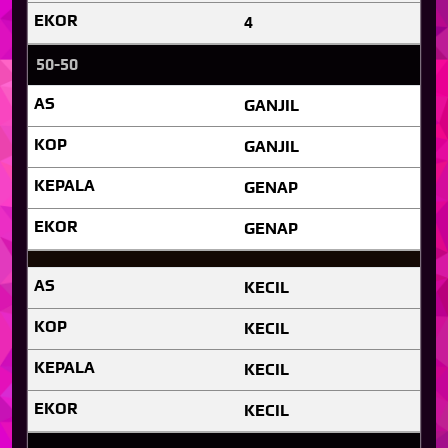
4
50-50
GANJIL
GANJIL
GENAP
GENAP
KECIL
KECIL
KECIL
KECIL