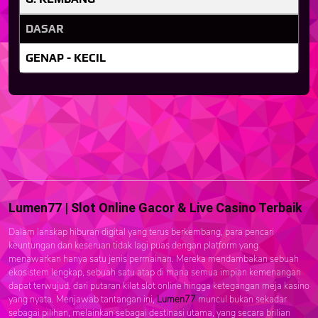
DASAR
GENAP - KECIL
Lumen77 | Slot Online Gacor & Live Casino Terbaik
Dalam lanskap hiburan digital yang terus berkembang, para pencari
keuntungan dan keseruan tidak lagi puas dengan platform yang
menawarkan hanya satu jenis permainan. Mereka mendambakan sebuah
ekosistem lengkap, sebuah satu atap di mana semua impian kemenangan
dapat terwujud, dari putaran kilat slot online hingga ketegangan meja kasino
yang nyata. Menjawab tantangan ini,
Lumen77
muncul bukan sekadar
sebagai pilihan, melainkan sebagai destinasi utama, yang secara brilian