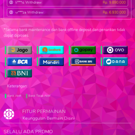
li***is Withdraw:
Rp. 9.890.000
vi***za Withdraw:
Rp. 6.930.000
*Selama bank maintenance dan bank offline deposit dan penarikan tidak
dapat diproses.
Keterangan:
Bank Aktif
Bank Tidak Aktif
FITUR PERMAINAN
Keunggulan Bermain Disini
SELALU ADA PROMO