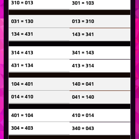
310 = 013
301 = 103
031 = 130
013 = 310
134 = 431
143 = 341
314 = 413
341 = 143
431 = 134
413 = 314
104 = 401
140 = 041
014 = 410
041 = 140
401 = 104
410 = 014
304 = 403
340 = 043