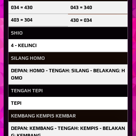
034 = 430
043 = 340
403 = 304
430 = 034
SHIO
4 - KELINCI
SILANG HOMO
DEPAN: HOMO - TENGAH: SILANG - BELAKANG: H
OMO
TENGAH TEPI
TEPI
KEMBANG KEMPIS KEMBAR
DEPAN: KEMBANG - TENGAH: KEMPIS - BELAKAN
G: KEMBANG