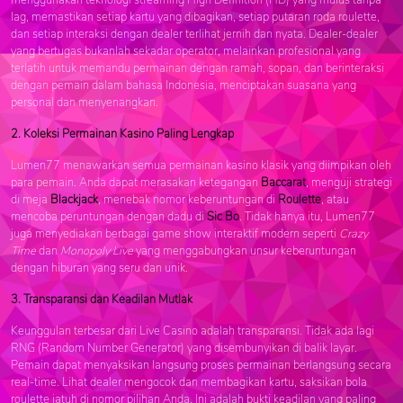
lag, memastikan setiap kartu yang dibagikan, setiap putaran roda roulette,
dan setiap interaksi dengan dealer terlihat jernih dan nyata. Dealer-dealer
yang bertugas bukanlah sekadar operator, melainkan profesional yang
terlatih untuk memandu permainan dengan ramah, sopan, dan berinteraksi
dengan pemain dalam bahasa Indonesia, menciptakan suasana yang
personal dan menyenangkan.
2. Koleksi Permainan Kasino Paling Lengkap
Lumen77 menawarkan semua permainan kasino klasik yang diimpikan oleh
para pemain. Anda dapat merasakan ketegangan
Baccarat
, menguji strategi
di meja
Blackjack
, menebak nomor keberuntungan di
Roulette
, atau
mencoba peruntungan dengan dadu di
Sic Bo
. Tidak hanya itu, Lumen77
juga menyediakan berbagai game show interaktif modern seperti
Crazy
Time
dan
Monopoly Live
yang menggabungkan unsur keberuntungan
dengan hiburan yang seru dan unik.
3. Transparansi dan Keadilan Mutlak
Keunggulan terbesar dari Live Casino adalah transparansi. Tidak ada lagi
RNG (Random Number Generator) yang disembunyikan di balik layar.
Pemain dapat menyaksikan langsung proses permainan berlangsung secara
real-time. Lihat dealer mengocok dan membagikan kartu, saksikan bola
roulette jatuh di nomor pilihan Anda. Ini adalah bukti keadilan yang paling