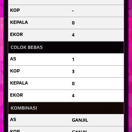
-
0
4
COLOK BEBAS
1
3
0
4
KOMBINASI
GANJIL