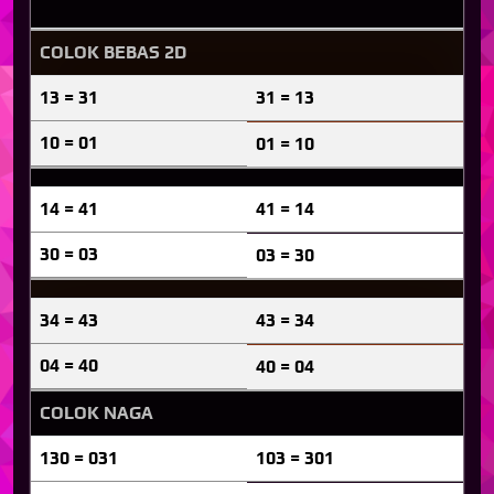
COLOK BEBAS 2D
13 = 31
31 = 13
10 = 01
01 = 10
14 = 41
41 = 14
30 = 03
03 = 30
34 = 43
43 = 34
04 = 40
40 = 04
COLOK NAGA
130 = 031
103 = 301