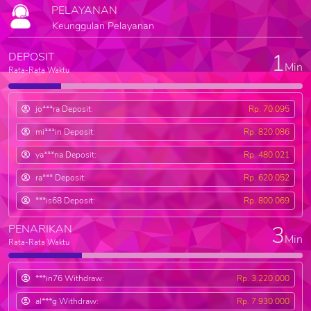
PELAYANAN
Keunggulan Pelayanan
1
DEPOSIT
Min
Rata-Rata Waktu
jo***ra Deposit:
Rp. 70.095
mi***in Deposit:
Rp. 820.086
ya***na Deposit:
Rp. 480.021
ra*** Deposit:
Rp. 620.052
***is68 Deposit:
Rp. 800.069
3
PENARIKAN
Min
Rata-Rata Waktu
***in76 Withdraw:
Rp. 3.220.000
al***g Withdraw:
Rp. 7.930.000