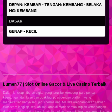
DEPAN: KEMBAR - TENGAH: KEMBANG - BELAKA
NG: KEMBANG
DASAR
GENAP - KECIL
Lumen77 | Slot Online Gacor & Live Casino Terbaik
Dalam lanskap hiburan digital yang terus berkembang, para pencari
keuntungan dan keseruan tidak lagi puas dengan platform yang
menawarkan hanya satu jenis permainan. Mereka mendambakan sebuah
ekosistem lengkap, sebuah satu atap di mana semua impian kemenangan
dapat terwujud, dari putaran kilat slot online hingga ketegangan meja kasino