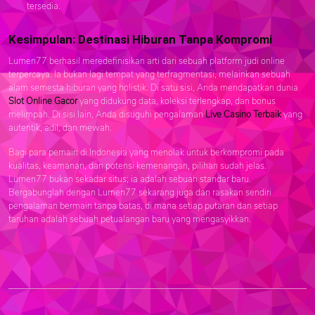
tersedia.
Kesimpulan: Destinasi Hiburan Tanpa Kompromi
Lumen77 berhasil meredefinisikan arti dari sebuah platform judi online
terpercaya. Ia bukan lagi tempat yang terfragmentasi, melainkan sebuah
alam semesta hiburan yang holistik. Di satu sisi, Anda mendapatkan dunia
Slot Online Gacor
yang didukung data, koleksi terlengkap, dan bonus
melimpah. Di sisi lain, Anda disuguhi pengalaman
Live Casino Terbaik
yang
autentik, adil, dan mewah.
Bagi para pemain di Indonesia yang menolak untuk berkompromi pada
kualitas, keamanan, dan potensi kemenangan, pilihan sudah jelas.
Lumen77 bukan sekadar situs; ia adalah sebuah standar baru.
Bergabunglah dengan Lumen77 sekarang juga dan rasakan sendiri
pengalaman bermain tanpa batas, di mana setiap putaran dan setiap
taruhan adalah sebuah petualangan baru yang mengasyikkan.