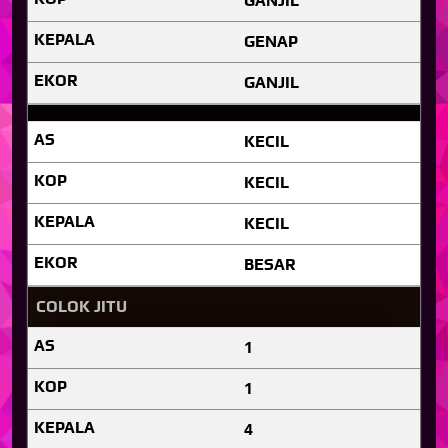
GANJIL
GENAP
GANJIL
KECIL
KECIL
KECIL
BESAR
COLOK JITU
1
1
4