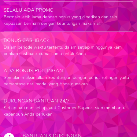
SELALU ADA PROMO
Bermain lebih lama dengan bonus yang diberikan dan raih
kepuasan bermain dengan keuntungan maksimal.
BONUS CASHBACK
Dalam periode waktu tertentu dalam setiap minggunya kami
berikan cashback cuma-cuma untuk Anda.
ADA BONUS ROLLINGAN
Semakin maksimalkan keuntungan dengan bonus rollingan yaitu
persentase dari modal yang Anda gunakan.
DUKUNGAN BANTUAN 24/7
Setiap hari dan setiap saat Customer Support siap membantu
kapanpun Anda perlukan.
BANTUAN & DUKUNGAN