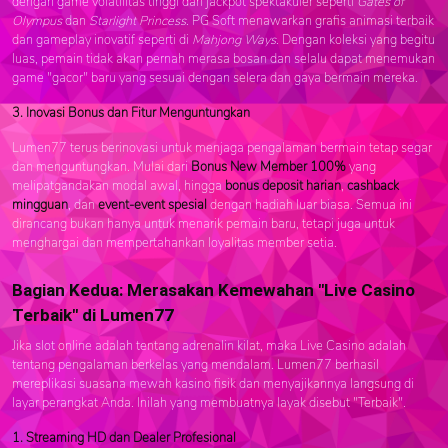
dengan game volatilitas tinggi dan jackpot spektakuler seperti
Gates of
Olympus
dan
Starlight Princess
. PG Soft menawarkan grafis animasi terbaik
dan gameplay inovatif seperti di
Mahjong Ways
. Dengan koleksi yang begitu
luas, pemain tidak akan pernah merasa bosan dan selalu dapat menemukan
game "gacor" baru yang sesuai dengan selera dan gaya bermain mereka.
3. Inovasi Bonus dan Fitur Menguntungkan
Lumen77 terus berinovasi untuk menjaga pengalaman bermain tetap segar
dan menguntungkan. Mulai dari
Bonus New Member 100%
yang
melipatgandakan modal awal, hingga
bonus deposit harian
,
cashback
mingguan
, dan
event-event spesial
dengan hadiah luar biasa. Semua ini
dirancang bukan hanya untuk menarik pemain baru, tetapi juga untuk
menghargai dan mempertahankan loyalitas member setia.
Bagian Kedua: Merasakan Kemewahan "Live Casino
Terbaik" di Lumen77
Jika slot online adalah tentang adrenalin kilat, maka Live Casino adalah
tentang pengalaman berkelas yang mendalam. Lumen77 berhasil
mereplikasi suasana mewah kasino fisik dan menyajikannya langsung di
layar perangkat Anda. Inilah yang membuatnya layak disebut "Terbaik".
1. Streaming HD dan Dealer Profesional