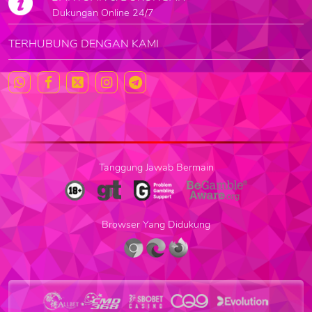
Dukungan Online 24/7
TERHUBUNG DENGAN KAMI
Tanggung Jawab Bermain
Browser Yang Didukung