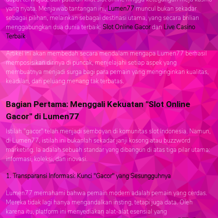
yang nyata. Menjawab tantangan ini,
Lumen77
muncul bukan sekadar
sebagai pilihan, melainkan sebagai destinasi utama, yang secara brilian
menggabungkan dua dunia terbaik:
Slot Online Gacor
dan
Live Casino
Terbaik
.
Artikel ini akan membedah secara mendalam mengapa Lumen77 berhasil
memposisikan dirinya di puncak, menjelajahi setiap aspek yang
membuatnya menjadi surga bagi para pemain yang menginginkan kualitas,
keadilan, dan peluang menang tak terbatas.
Bagian Pertama: Menggali Kekuatan "Slot Online
Gacor" di Lumen77
Istilah "gacor" telah menjadi semboyan di komunitas slot Indonesia. Namun,
di Lumen77, istilah ini bukanlah sekadar janji kosong atau buzzword
marketing. Ia adalah sebuah standar yang dibangun di atas tiga pilar utama:
informasi, koleksi, dan inovasi.
1. Transparansi Informasi: Kunci "Gacor" yang Sesungguhnya
Lumen77 memahami bahwa pemain modern adalah pemain yang cerdas.
Mereka tidak lagi hanya mengandalkan insting, tetapi juga data. Oleh
karena itu, platform ini menyediakan alat-alat esensial yang